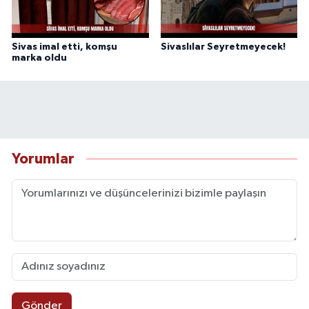
Sivas imal etti, komşu
Sivaslılar Seyretmeyecek!
marka oldu
Yorumlar
Gönder