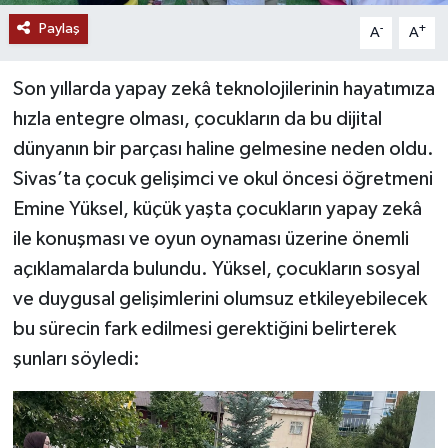
Paylaş
-
+
A
A
YAŞAM
Son yıllarda yapay zekâ teknolojilerinin hayatımıza
hızla entegre olması, çocukların da bu dijital
dünyanın bir parçası haline gelmesine neden oldu.
Sivas’ta çocuk gelişimci ve okul öncesi öğretmeni
Emine Yüksel, küçük yaşta çocukların yapay zekâ
ile konuşması ve oyun oynaması üzerine önemli
açıklamalarda bulundu. Yüksel, çocukların sosyal
ve duygusal gelişimlerini olumsuz etkileyebilecek
bu sürecin fark edilmesi gerektiğini belirterek
şunları söyledi: