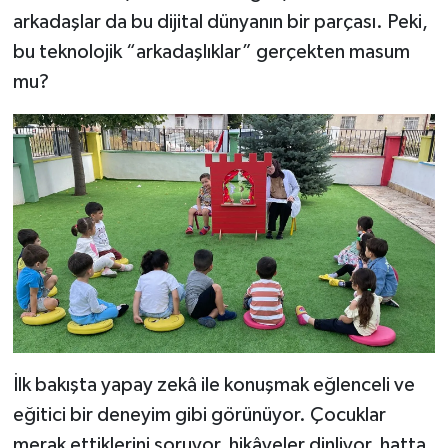
arkadaşlar da bu dijital dünyanın bir parçası. Peki,
bu teknolojik “arkadaşlıklar” gerçekten masum
mu?
İlk bakışta yapay zekâ ile konuşmak eğlenceli ve
eğitici bir deneyim gibi görünüyor. Çocuklar
merak ettiklerini soruyor, hikâyeler dinliyor, hatta