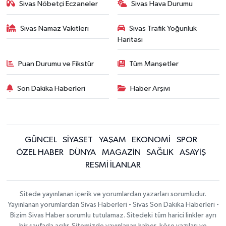
Sivas Nöbetçi Eczaneler
Sivas Hava Durumu
Sivas Namaz Vakitleri
Sivas Trafik Yoğunluk
Haritası
Puan Durumu ve Fikstür
Tüm Manşetler
Son Dakika Haberleri
Haber Arşivi
GÜNCEL
SİYASET
YAŞAM
EKONOMİ
SPOR
ÖZEL HABER
DÜNYA
MAGAZİN
SAĞLIK
ASAYİŞ
RESMİ İLANLAR
Sitede yayınlanan içerik ve yorumlardan yazarları sorumludur.
Yayınlanan yorumlardan Sivas Haberleri - Sivas Son Dakika Haberleri -
Bizim Sivas Haber sorumlu tutulamaz. Sitedeki tüm harici linkler ayrı