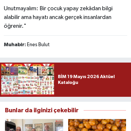
Unutmayalım: Bir çocuk yapay zekâdan bilgi
alabilir ama hayatı ancak gerçek insanlardan
öğrenir."
Muhabir:
Enes Bulut
BİM 19 Mayıs 2026 Aktüel
Kataloğu
Bunlar da ilginizi çekebilir