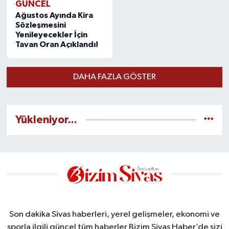
GÜNCEL
Ağustos Ayında Kira
Sözleşmesini
Yenileyecekler İçin
Tavan Oran Açıklandı!
DAHA FAZLA GÖSTER
Yükleniyor...
Son dakika Sivas haberleri, yerel gelişmeler, ekonomi ve
sporla ilgili güncel tüm haberler Bizim Sivas Haber’de sizi