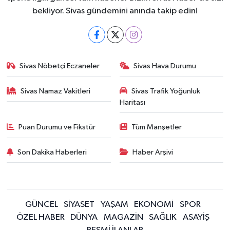
bekliyor. Sivas gündemini anında takip edin!
Sivas Nöbetçi Eczaneler
Sivas Hava Durumu
Sivas Namaz Vakitleri
Sivas Trafik Yoğunluk
Haritası
Puan Durumu ve Fikstür
Tüm Manşetler
Son Dakika Haberleri
Haber Arşivi
GÜNCEL
SİYASET
YAŞAM
EKONOMİ
SPOR
ÖZEL HABER
DÜNYA
MAGAZİN
SAĞLIK
ASAYİŞ