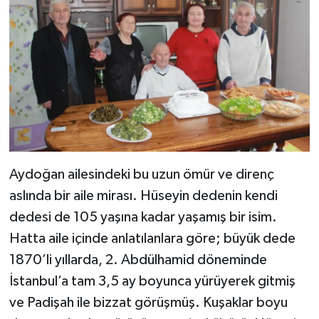
Aydoğan ailesindeki bu uzun ömür ve direnç
aslında bir aile mirası. Hüseyin dedenin kendi
dedesi de 105 yaşına kadar yaşamış bir isim.
Hatta aile içinde anlatılanlara göre; büyük dede
1870’li yıllarda, 2. Abdülhamid döneminde
İstanbul’a tam 3,5 ay boyunca yürüyerek gitmiş
ve Padişah ile bizzat görüşmüş. Kuşaklar boyu