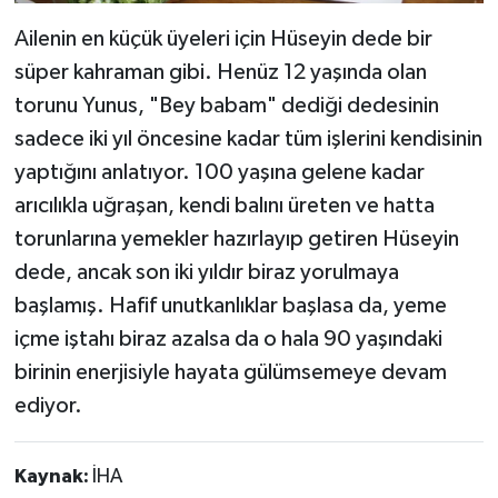
Ailenin en küçük üyeleri için Hüseyin dede bir
süper kahraman gibi. Henüz 12 yaşında olan
torunu Yunus, "Bey babam" dediği dedesinin
sadece iki yıl öncesine kadar tüm işlerini kendisinin
yaptığını anlatıyor. 100 yaşına gelene kadar
arıcılıkla uğraşan, kendi balını üreten ve hatta
torunlarına yemekler hazırlayıp getiren Hüseyin
dede, ancak son iki yıldır biraz yorulmaya
başlamış. Hafif unutkanlıklar başlasa da, yeme
içme iştahı biraz azalsa da o hala 90 yaşındaki
birinin enerjisiyle hayata gülümsemeye devam
ediyor.
Kaynak:
İHA