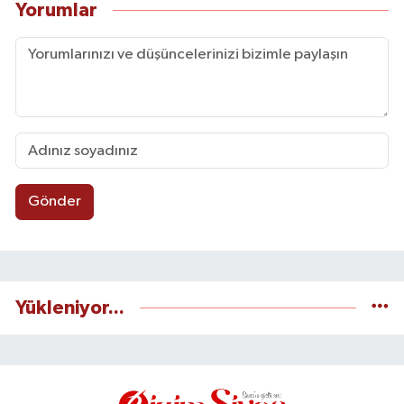
Yorumlar
Gönder
Yükleniyor...