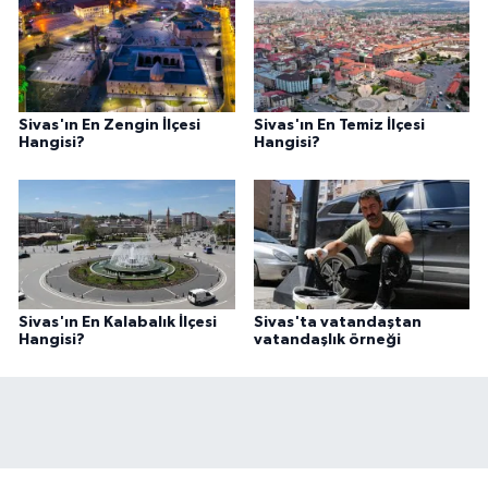
Sivas'ın En Zengin İlçesi
Sivas'ın En Temiz İlçesi
Hangisi?
Hangisi?
Sivas'ın En Kalabalık İlçesi
Sivas'ta vatandaştan
Hangisi?
vatandaşlık örneği