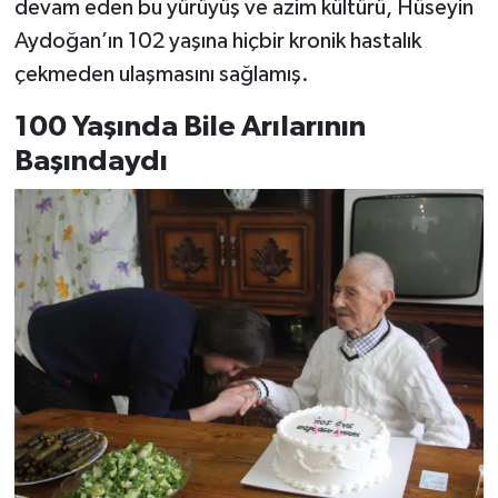
devam eden bu yürüyüş ve azim kültürü, Hüseyin
Aydoğan’ın 102 yaşına hiçbir kronik hastalık
çekmeden ulaşmasını sağlamış.
100 Yaşında Bile Arılarının
Başındaydı