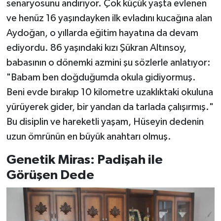
senaryosunu andırıyor. Çok küçük yaşta evlenen
ve henüz 16 yaşındayken ilk evladını kucağına alan
Aydoğan, o yıllarda eğitim hayatına da devam
ediyordu. 86 yaşındaki kızı Şükran Altınsoy,
babasının o dönemki azmini şu sözlerle anlatıyor:
"Babam ben doğduğumda okula gidiyormuş.
Beni evde bırakıp 10 kilometre uzaklıktaki okuluna
yürüyerek gider, bir yandan da tarlada çalışırmış."
Bu disiplin ve hareketli yaşam, Hüseyin dedenin
uzun ömrünün en büyük anahtarı olmuş.
Genetik Miras: Padişah ile
Görüşen Dede