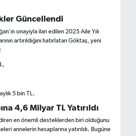
ekler Güncellendi
ın onayıyla ilan edilen 2025 Aile Yılı
ın artırıldığını hatırlatan Göktaş, yeni
:
L,
aylık 5 bin TL.
a 4,6 Milyar TL Yatırıldı
diren en önemli desteklerden biri olduğunu
leri annelerin hesaplarına yatırıldı. Bugüne