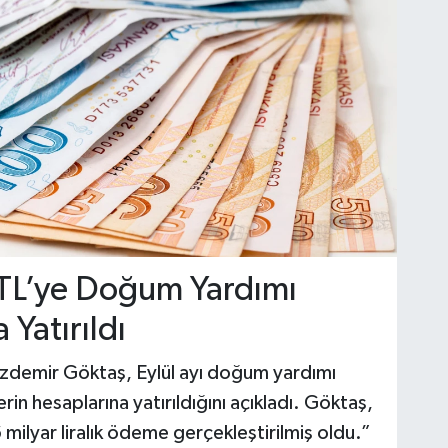
TL’ye Doğum Yardımı
Yatırıldı
zdemir Göktaş, Eylül ayı doğum yardımı
in hesaplarına yatırıldığını açıkladı. Göktaş,
ilyar liralık ödeme gerçekleştirilmiş oldu.”