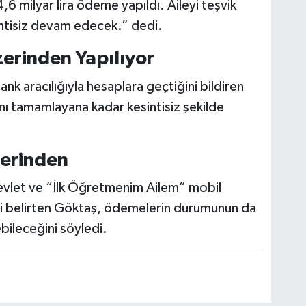
 milyar lira ödeme yapıldı. Aileyi teşvik
ntisiz devam edecek.” dedi.
rinden Yapılıyor
 aracılığıyla hesaplara geçtiğini bildiren
nı tamamlayana kadar kesintisiz şekilde
zerinden
vlet ve “İlk Öğretmenim Ailem” mobil
ni belirten Göktaş, ödemelerin durumunun da
bileceğini söyledi.