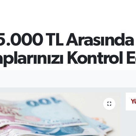
e 5.000 TL Arasın
plarınızı Kontrol 
Y