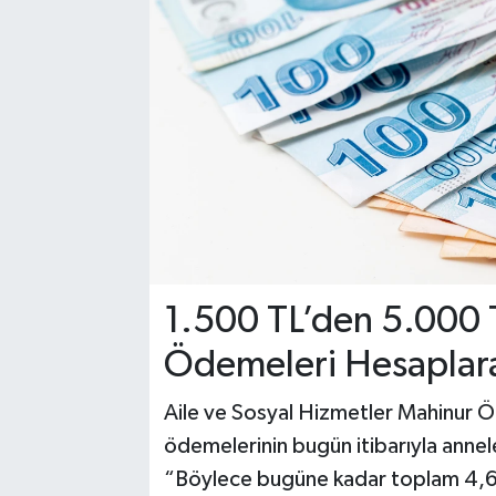
YAŞAM
1.500 TL’den 5.000 
Ödemeleri Hesaplara 
Aile ve Sosyal Hizmetler Mahinur Ö
ödemelerinin bugün itibarıyla anneler
“Böylece bugüne kadar toplam 4,6 m