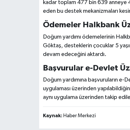
kadar toplam 477 bin 639 anneye 4,6
eden bu destek mekanizmaları kesi
Ödemeler Halkbank Üze
Doğum yardımı ödemelerinin Halkbank
Göktaş, desteklerin çocuklar 5 yaşı
devam edeceğini aktardı.
Başvurular e-Devlet Ü
Doğum yardımına başvuruların e-De
uygulaması üzerinden yapılabildiği
aynı uygulama üzerinden takip edile
Kaynak:
Haber Merkezi