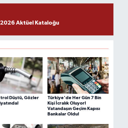
 2026 Aktüel Kataloğu
trol Düştü, Gözler
Türkiye'de Her Gün 7 Bin
iyatında!
Kişi İcralık Oluyor!
Vatandaşın Geçim Kapısı
Bankalar Oldu!