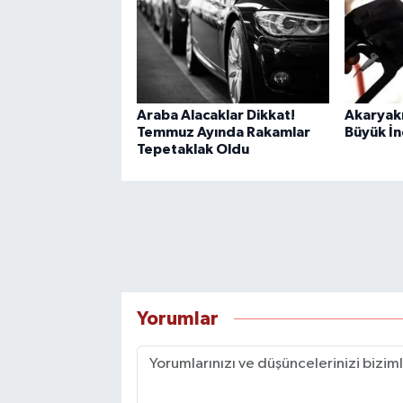
Araba Alacaklar Dikkat!
Akaryakı
Temmuz Ayında Rakamlar
Büyük İn
Tepetaklak Oldu
Yorumlar