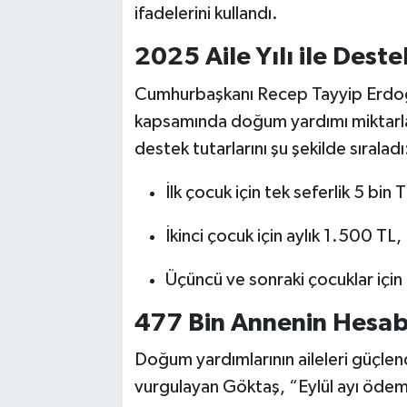
ifadelerini kullandı.
2025 Aile Yılı ile Dest
Cumhurbaşkanı Recep Tayyip Erdoğan’
kapsamında doğum yardımı miktarların
destek tutarlarını şu şekilde sıraladı
İlk çocuk için tek seferlik 5 bin T
İkinci çocuk için aylık 1.500 TL,
Üçüncü ve sonraki çocuklar için 
477 Bin Annenin Hesabın
Doğum yardımlarının aileleri güçlen
vurgulayan Göktaş, “Eylül ayı ödeme