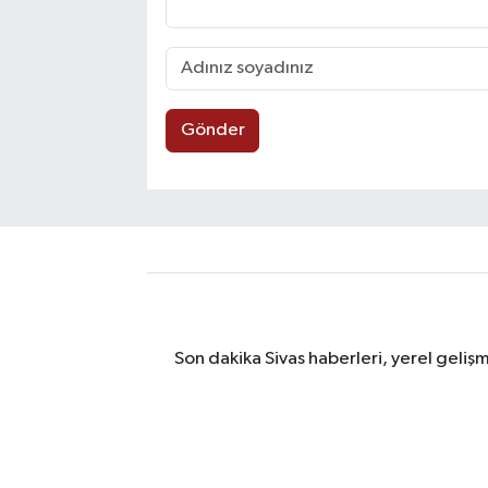
Gönder
Son dakika Sivas haberleri, yerel geliş