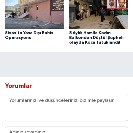
Sivas'ta Yasa Dışı Bahis
8 Aylık Hamile Kadın
Operasyonu
Balkondan Düştü! Şüpheli
olayda Koca Tutuklandı!
Yorumlar