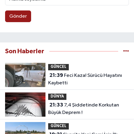
Gönder
Son Haberler
GÜNCEL
21:39
Feci Kaza! Sürücü Hayatını
Kaybetti
DÜNYA
21:33
7,4 Şiddetinde Korkutan
Büyük Deprem !
GÜNCEL