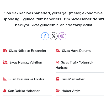
Son dakika Sivas haberleri, yerel gelişmeler, ekonomi ve
sporla ilgili güncel tüm haberler Bizim Sivas Haber’de sizi
bekliyor. Sivas gündemini anında takip edin!
Sivas Nöbetçi Eczaneler
Sivas Hava Durumu
Sivas Namaz Vakitleri
Sivas Trafik Yoğunluk
Haritası
Puan Durumu ve Fikstür
Tüm Manşetler
Son Dakika Haberleri
Haber Arşivi