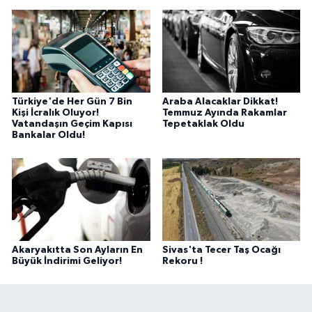
Türkiye'de Her Gün 7 Bin
Araba Alacaklar Dikkat!
Kişi İcralık Oluyor!
Temmuz Ayında Rakamlar
Vatandaşın Geçim Kapısı
Tepetaklak Oldu
Bankalar Oldu!
Akaryakıtta Son Ayların En
Sivas'ta Tecer Taş Ocağı
Büyük İndirimi Geliyor!
Rekoru !