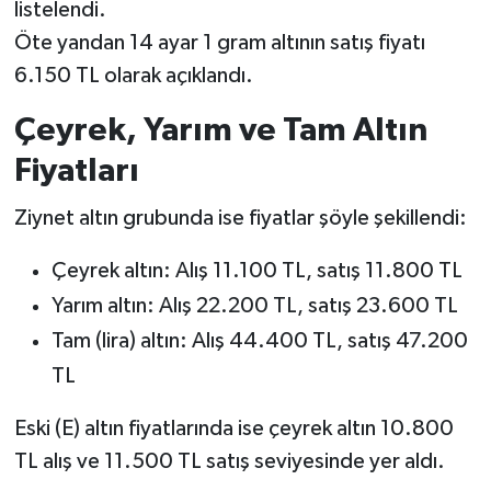
listelendi.
Öte yandan 14 ayar 1 gram altının satış fiyatı
6.150 TL olarak açıklandı.
Çeyrek, Yarım ve Tam Altın
Fiyatları
Ziynet altın grubunda ise fiyatlar şöyle şekillendi:
Çeyrek altın: Alış 11.100 TL, satış 11.800 TL
Yarım altın: Alış 22.200 TL, satış 23.600 TL
Tam (lira) altın: Alış 44.400 TL, satış 47.200
TL
Eski (E) altın fiyatlarında ise çeyrek altın 10.800
TL alış ve 11.500 TL satış seviyesinde yer aldı.