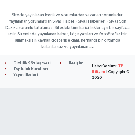
Sitede yayınlanan içerik ve yorumlardan yazarları sorumludur.
Yayınlanan yorumlardan Sivas Haber - Sivas Haberleri - Sivas Son
Dakika sorumlu tutulamaz. Sitedeki tüm harici linkler ayrı bir sayfada
açılır. Sitemizde yayınlanan haber, köşe yazıları ve fotoğraflar izin
alınmaksızın kaynak gösterilse dahi, herhangi bir ortamda
kullanılamaz ve yayınlanamaz
Gizlilik Sözleşmesi
İletişim
Haber Yazılımı:
TE
Topluluk Kuralları
Bilişim
| Copyright ©
Yayın İlkeleri
2026