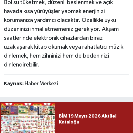
Bol su tüketmek, düzenli beslenmek ve açık
havada kısa yürüyüşler yapmak enerjinizi
korumanıza yardımcı olacaktır. Özellikle uyku
düzeninizi ihmal etmemeniz gerekiyor. Akşam
saatlerinde elektronik cihazlardan biraz
uzaklaşarak kitap okumak veya rahatlatıcı müzik
dinlemek, hem zihninizi hem de bedeninizi
dinlendirebilir.
Kaynak:
Haber Merkezi
BİM 19 Mayıs 2026 Aktüel
Kataloğu