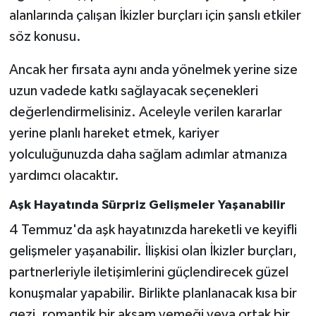
alanlarında çalışan İkizler burçları için şanslı etkiler
söz konusu.
Ancak her fırsata aynı anda yönelmek yerine size
uzun vadede katkı sağlayacak seçenekleri
değerlendirmelisiniz. Aceleyle verilen kararlar
yerine planlı hareket etmek, kariyer
yolculuğunuzda daha sağlam adımlar atmanıza
yardımcı olacaktır.
Aşk Hayatında Sürpriz Gelişmeler Yaşanabilir
4 Temmuz'da aşk hayatınızda hareketli ve keyifli
gelişmeler yaşanabilir. İlişkisi olan İkizler burçları,
partnerleriyle iletişimlerini güçlendirecek güzel
konuşmalar yapabilir. Birlikte planlanacak kısa bir
gezi, romantik bir akşam yemeği veya ortak bir