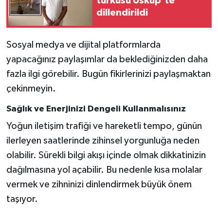
türküsü Üsküp'te
dillendirildi
Sosyal medya ve dijital platformlarda
yapacağınız paylaşımlar da beklediğinizden daha
fazla ilgi görebilir. Bugün fikirlerinizi paylaşmaktan
çekinmeyin.
Sağlık ve Enerjinizi Dengeli Kullanmalısınız
Yoğun iletişim trafiği ve hareketli tempo, günün
ilerleyen saatlerinde zihinsel yorgunluğa neden
olabilir. Sürekli bilgi akışı içinde olmak dikkatinizin
dağılmasına yol açabilir. Bu nedenle kısa molalar
vermek ve zihninizi dinlendirmek büyük önem
taşıyor.