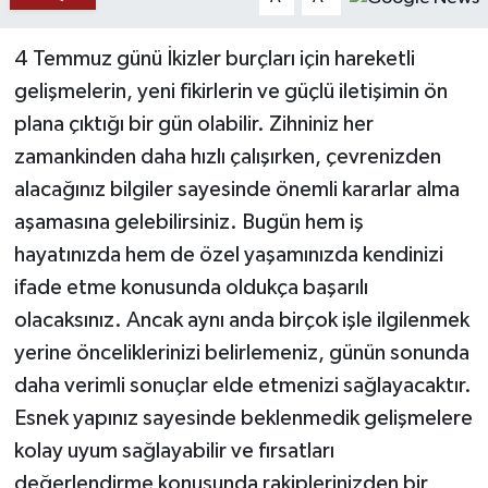
YAŞAM
4 Temmuz günü İkizler burçları için hareketli
gelişmelerin, yeni fikirlerin ve güçlü iletişimin ön
plana çıktığı bir gün olabilir. Zihniniz her
zamankinden daha hızlı çalışırken, çevrenizden
alacağınız bilgiler sayesinde önemli kararlar alma
aşamasına gelebilirsiniz. Bugün hem iş
hayatınızda hem de özel yaşamınızda kendinizi
ifade etme konusunda oldukça başarılı
olacaksınız. Ancak aynı anda birçok işle ilgilenmek
yerine önceliklerinizi belirlemeniz, günün sonunda
daha verimli sonuçlar elde etmenizi sağlayacaktır.
Esnek yapınız sayesinde beklenmedik gelişmelere
kolay uyum sağlayabilir ve fırsatları
değerlendirme konusunda rakiplerinizden bir