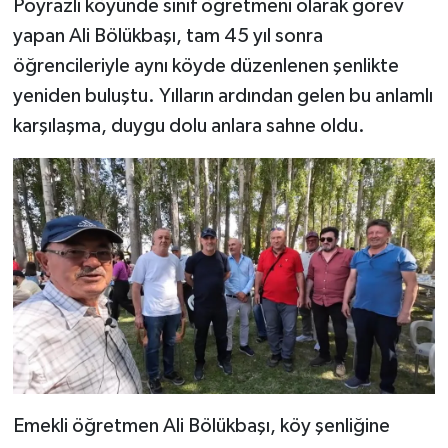
Poyrazlı köyünde sınıf öğretmeni olarak görev
yapan Ali Bölükbaşı, tam 45 yıl sonra
YAŞAM
öğrencileriyle aynı köyde düzenlenen şenlikte
yeniden buluştu. Yılların ardından gelen bu anlamlı
karşılaşma, duygu dolu anlara sahne oldu.
Emekli öğretmen Ali Bölükbaşı, köy şenliğine