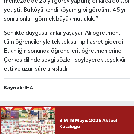
merkezde de 20 yıl görev yaptım; onlarca doktor
yetişti. Bu köyü kendi köyüm gibi gördüm. 45 yıl
sonra onları görmek büyük mutluluk.”
Şenlikte duygusal anlar yaşayan Ali öğretmen,
tüm öğrencileriyle tek tek sarılıp hasret giderdi.
Etkinliğin sonunda öğrencileri, öğretmenlerine
Çerkes dilinde sevgi sözleri söyleyerek teşekkür
etti ve uzun süre alkışladı.
Kaynak:
İHA
BİM 19 Mayıs 2026 Aktüel
Kataloğu