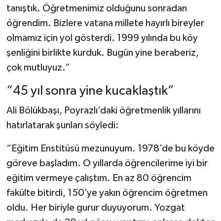
tanıştık. Öğretmenimiz olduğunu sonradan
öğrendim. Bizlere vatana millete hayırlı bireyler
olmamız için yol gösterdi. 1999 yılında bu köy
şenliğini birlikte kurduk. Bugün yine beraberiz,
çok mutluyuz.”
“45 yıl sonra yine kucaklaştık”
Ali Bölükbaşı, Poyrazlı’daki öğretmenlik yıllarını
hatırlatarak şunları söyledi:
“Eğitim Enstitüsü mezunuyum. 1978’de bu köyde
göreve başladım. O yıllarda öğrencilerime iyi bir
eğitim vermeye çalıştım. En az 80 öğrencim
fakülte bitirdi, 150’ye yakın öğrencim öğretmen
oldu. Her biriyle gurur duyuyorum. Yozgat