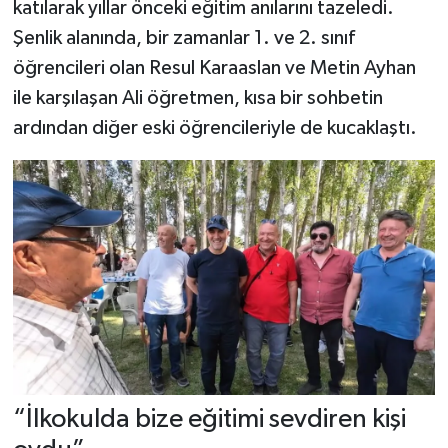
katılarak yıllar önceki eğitim anılarını tazeledi.
Şenlik alanında, bir zamanlar 1. ve 2. sınıf
öğrencileri olan Resul Karaaslan ve Metin Ayhan
ile karşılaşan Ali öğretmen, kısa bir sohbetin
ardından diğer eski öğrencileriyle de kucaklaştı.
“İlkokulda bize eğitimi sevdiren kişi