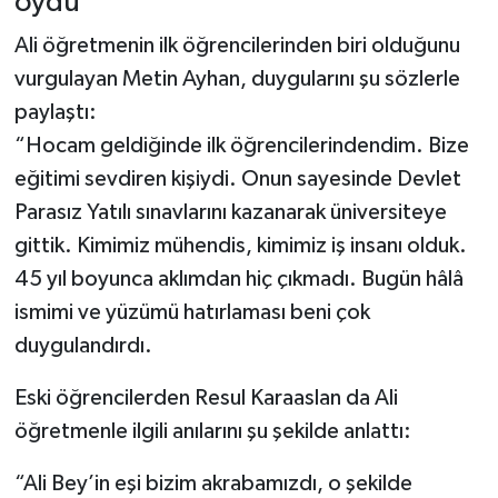
oydu”
Ali öğretmenin ilk öğrencilerinden biri olduğunu
vurgulayan Metin Ayhan, duygularını şu sözlerle
paylaştı:
“Hocam geldiğinde ilk öğrencilerindendim. Bize
eğitimi sevdiren kişiydi. Onun sayesinde Devlet
Parasız Yatılı sınavlarını kazanarak üniversiteye
gittik. Kimimiz mühendis, kimimiz iş insanı olduk.
45 yıl boyunca aklımdan hiç çıkmadı. Bugün hâlâ
ismimi ve yüzümü hatırlaması beni çok
duygulandırdı.
Eski öğrencilerden Resul Karaaslan da Ali
öğretmenle ilgili anılarını şu şekilde anlattı:
“Ali Bey’in eşi bizim akrabamızdı, o şekilde