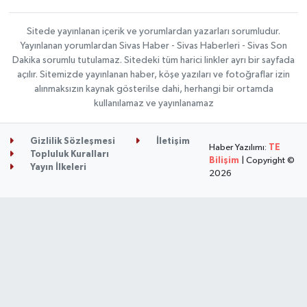
Sitede yayınlanan içerik ve yorumlardan yazarları sorumludur.
Yayınlanan yorumlardan Sivas Haber - Sivas Haberleri - Sivas Son
Dakika sorumlu tutulamaz. Sitedeki tüm harici linkler ayrı bir sayfada
açılır. Sitemizde yayınlanan haber, köşe yazıları ve fotoğraflar izin
alınmaksızın kaynak gösterilse dahi, herhangi bir ortamda
kullanılamaz ve yayınlanamaz
Gizlilik Sözleşmesi
İletişim
Haber Yazılımı:
TE
Topluluk Kuralları
Bilişim
| Copyright ©
Yayın İlkeleri
2026