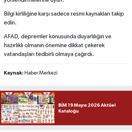
Bilgi kirliliğine karşı sadece resmi kaynakları takip
edin.
AFAD, depremler konusunda duyarlılığın ve
hazırlıklı olmanın önemine dikkat çekerek
vatandaşları tedbirli olmaya çağırdı.
Kaynak:
Haber Merkezi
BİM 19 Mayıs 2026 Aktüel
Kataloğu