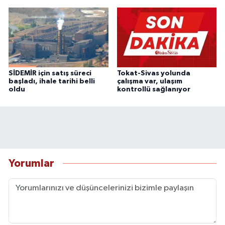
SİDEMİR için satış süreci
Tokat-Sivas yolunda
başladı, ihale tarihi belli
çalışma var, ulaşım
oldu
kontrollü sağlanıyor
Yorumlar