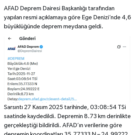
AFAD Deprem Dairesi Başkanlığı tarafından
YAŞAM
yapılan resmi açıklamaya göre Ege Denizi’nde 4,6
büyüklüğünde deprem meydana geldi.
Sarsıntı 27 Kasım 2025 tarihinde, 03:08:54 TSi
saatinde kaydedildi. Depremin 8.73 km derinlikte
gerçekleştiği bildirildi. AFAD’ın verilerine göre
depremin koordinatları 35.77333 N – 24.99222