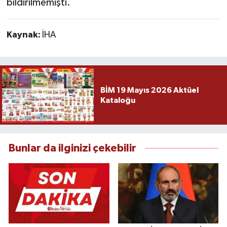
bildirilmemişti.
Kaynak:
İHA
BİM 19 Mayıs 2026 Aktüel
Kataloğu
Bunlar da ilginizi çekebilir