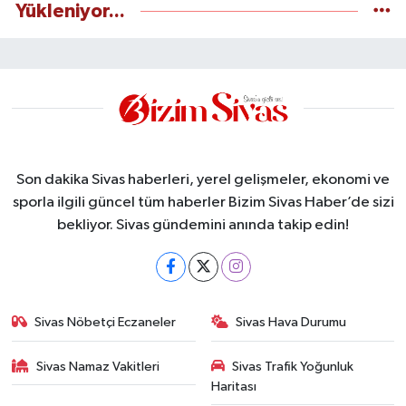
Yükleniyor...
Son dakika Sivas haberleri, yerel gelişmeler, ekonomi ve
sporla ilgili güncel tüm haberler Bizim Sivas Haber’de sizi
bekliyor. Sivas gündemini anında takip edin!
Sivas Nöbetçi Eczaneler
Sivas Hava Durumu
Sivas Namaz Vakitleri
Sivas Trafik Yoğunluk
Haritası