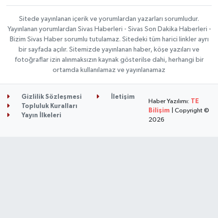
Sitede yayınlanan içerik ve yorumlardan yazarları sorumludur.
Yayınlanan yorumlardan Sivas Haberleri - Sivas Son Dakika Haberleri -
Bizim Sivas Haber sorumlu tutulamaz. Sitedeki tüm harici linkler ayrı
bir sayfada açılır. Sitemizde yayınlanan haber, köşe yazıları ve
fotoğraflar izin alınmaksızın kaynak gösterilse dahi, herhangi bir
ortamda kullanılamaz ve yayınlanamaz
Gizlilik Sözleşmesi
İletişim
Haber Yazılımı:
TE
Topluluk Kuralları
Bilişim
| Copyright ©
Yayın İlkeleri
2026