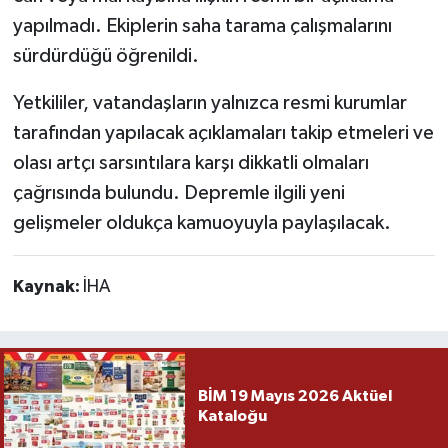
yapılmadı. Ekiplerin saha tarama çalışmalarını
sürdürdüğü öğrenildi.
Yetkililer, vatandaşların yalnızca resmi kurumlar
tarafından yapılacak açıklamaları takip etmeleri ve
olası artçı sarsıntılara karşı dikkatli olmaları
çağrısında bulundu. Depremle ilgili yeni
gelişmeler oldukça kamuoyuyla paylaşılacak.
Kaynak:
İHA
BİM 19 Mayıs 2026 Aktüel
Kataloğu