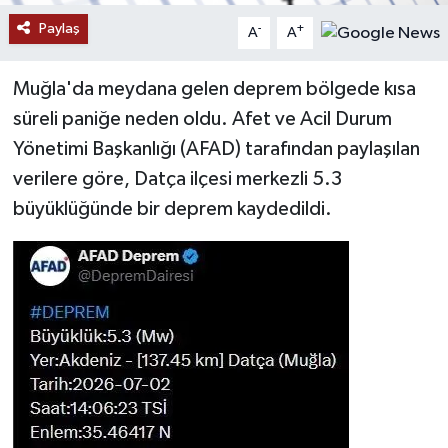
Paylaş
-
+
A
A
YAŞAM
Muğla'da meydana gelen deprem bölgede kısa
süreli paniğe neden oldu. Afet ve Acil Durum
Yönetimi Başkanlığı (AFAD) tarafından paylaşılan
verilere göre, Datça ilçesi merkezli 5.3
büyüklüğünde bir deprem kaydedildi.