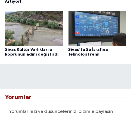
Artıyor!
Sivas Kültür Varlıkları o
Sivas'ta Su İsrafına
köprünün adını değiştirdi
Teknoloji Freni!
Yorumlar