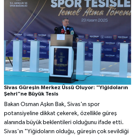
Sivas Güreşin Merkez Üssü Oluyor: "Yiğidoların
Şehri"ne Büyük Tesis
Bakan Osman Aşkın Bak, Sivas'ın spor
potansiyeline dikkat çekerek, özellikle güreş
alanında büyük beklentileri olduğunu ifade etti.
Sivas'ın "Yiğidoların olduğu, güreşin çok sevildiği