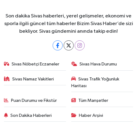
Son dakika Sivas haberleri, yerel gelişmeler, ekonomi ve
sporla ilgili güncel tüm haberler Bizim Sivas Haber’de sizi
bekliyor. Sivas gündemini anında takip edin!
Sivas Nöbetçi Eczaneler
Sivas Hava Durumu
Sivas Namaz Vakitleri
Sivas Trafik Yoğunluk
Haritası
Puan Durumu ve Fikstür
Tüm Manşetler
Son Dakika Haberleri
Haber Arşivi