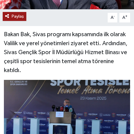
YAŞAM
Paylaş
-
+
A
A
Bakan Bak, Sivas programı kapsamında ilk olarak
Valilik ve yerel yönetimleri ziyaret etti. Ardından,
Sivas Gençlik Spor İl Müdürlüğü Hizmet Binası ve
çeşitli spor tesislerinin temel atma törenine
katıldı.