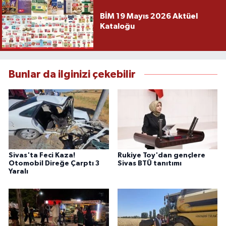
BİM 19 Mayıs 2026 Aktüel
Kataloğu
Bunlar da ilginizi çekebilir
Sivas'ta Feci Kaza!
Rukiye Toy'dan gençlere
Otomobil Direğe Çarptı 3
Sivas BTÜ tanıtımı
Yaralı