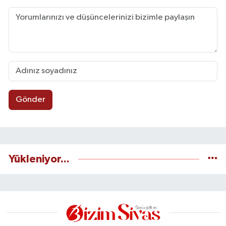
Gönder
Yükleniyor...