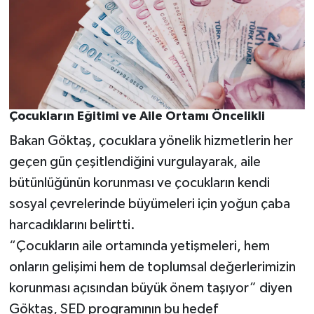
Çocukların Eğitimi ve Aile Ortamı Öncelikli
Bakan Göktaş, çocuklara yönelik hizmetlerin her
geçen gün çeşitlendiğini vurgulayarak, aile
bütünlüğünün korunması ve çocukların kendi
sosyal çevrelerinde büyümeleri için yoğun çaba
harcadıklarını belirtti.
“Çocukların aile ortamında yetişmeleri, hem
onların gelişimi hem de toplumsal değerlerimizin
korunması açısından büyük önem taşıyor” diyen
Göktaş, SED programının bu hedef