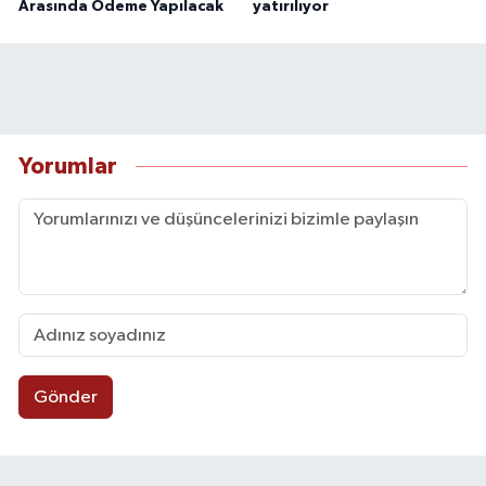
Arasında Ödeme Yapılacak
yatırılıyor
Yorumlar
Gönder