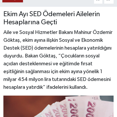
YAŞAM
Ekim Ayı SED Ödemeleri Ailelerin
Hesaplarına Geçti
Aile ve Sosyal Hizmetler Bakanı Mahinur Özdemir
Göktaş, ekim ayına ilişkin Sosyal ve Ekonomik
Destek (SED) ödemelerinin hesaplara yatırıldığını
duyurdu. Bakan Göktaş, “Çocukların sosyal
açıdan desteklenmesi ve eğitimde fırsat
eşitliğinin sağlanması için ekim ayına yönelik 1
milyar 454 milyon lira tutarındaki SED ödemesini
hesaplara yatırdık” ifadelerini kullandı.