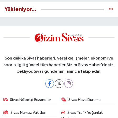
Yükleniyor...
Son dakika Sivas haberleri, yerel gelişmeler, ekonomi ve
sporla ilgili güncel tüm haberler Bizim Sivas Haber’de sizi
bekliyor. Sivas gündemini anında takip edin!
Sivas Nöbetçi Eczaneler
Sivas Hava Durumu
Sivas Namaz Vakitleri
Sivas Trafik Yoğunluk