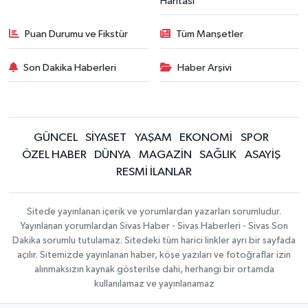
Haritası
Puan Durumu ve Fikstür
Tüm Manşetler
Son Dakika Haberleri
Haber Arşivi
GÜNCEL
SİYASET
YAŞAM
EKONOMİ
SPOR
ÖZEL HABER
DÜNYA
MAGAZİN
SAĞLIK
ASAYİŞ
RESMİ İLANLAR
Sitede yayınlanan içerik ve yorumlardan yazarları sorumludur.
Yayınlanan yorumlardan Sivas Haber - Sivas Haberleri - Sivas Son
Dakika sorumlu tutulamaz. Sitedeki tüm harici linkler ayrı bir sayfada
açılır. Sitemizde yayınlanan haber, köşe yazıları ve fotoğraflar izin
alınmaksızın kaynak gösterilse dahi, herhangi bir ortamda
kullanılamaz ve yayınlanamaz