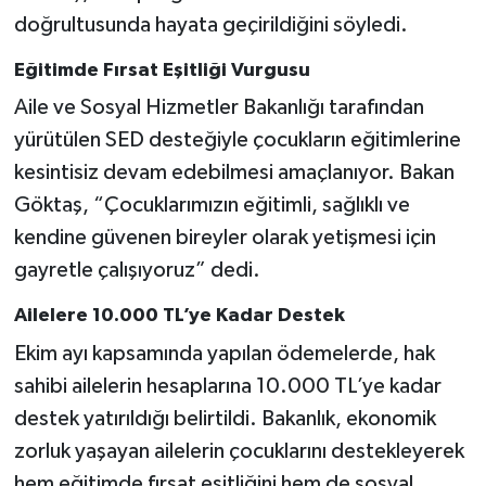
doğrultusunda hayata geçirildiğini söyledi.
Eğitimde Fırsat Eşitliği Vurgusu
Aile ve Sosyal Hizmetler Bakanlığı tarafından
yürütülen SED desteğiyle çocukların eğitimlerine
kesintisiz devam edebilmesi amaçlanıyor. Bakan
Göktaş, “Çocuklarımızın eğitimli, sağlıklı ve
kendine güvenen bireyler olarak yetişmesi için
gayretle çalışıyoruz” dedi.
Ailelere 10.000 TL’ye Kadar Destek
Ekim ayı kapsamında yapılan ödemelerde, hak
sahibi ailelerin hesaplarına 10.000 TL’ye kadar
destek yatırıldığı belirtildi. Bakanlık, ekonomik
zorluk yaşayan ailelerin çocuklarını destekleyerek
hem eğitimde fırsat eşitliğini hem de sosyal