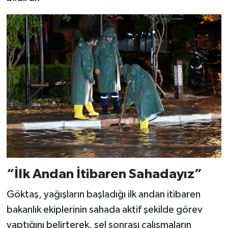
“İlk Andan İtibaren Sahadayız”
Göktaş, yağışların başladığı ilk andan itibaren
bakanlık ekiplerinin sahada aktif şekilde görev
yaptığını belirterek, sel sonrası çalışmaların