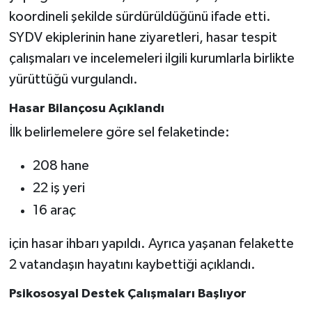
koordineli şekilde sürdürüldüğünü ifade etti.
SYDV ekiplerinin hane ziyaretleri, hasar tespit
çalışmaları ve incelemeleri ilgili kurumlarla birlikte
yürüttüğü vurgulandı.
Hasar Bilançosu Açıklandı
İlk belirlemelere göre sel felaketinde:
208 hane
22 iş yeri
16 araç
için hasar ihbarı yapıldı. Ayrıca yaşanan felakette
2 vatandaşın hayatını kaybettiği açıklandı.
Psikososyal Destek Çalışmaları Başlıyor