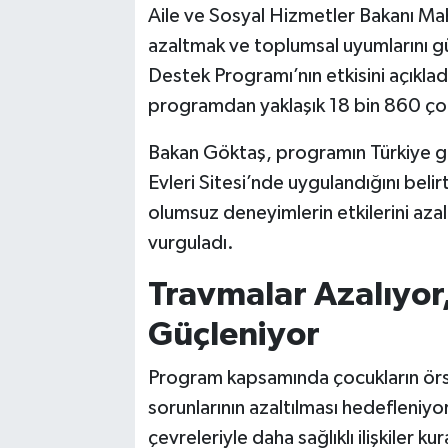
Aile ve Sosyal Hizmetler Bakanı Ma
azaltmak ve toplumsal uyumlarını 
Destek Programı’nın etkisini açıkla
programdan yaklaşık 18 bin 860 çoc
Bakan Göktaş, programın Türkiye g
Evleri Sitesi’nde uygulandığını beli
olumsuz deneyimlerin etkilerini azal
vurguladı.
Travmalar Azalıyor
Güçleniyor
Program kapsamında çocukların ör
sorunlarının azaltılması hedefleniyo
çevreleriyle daha sağlıklı ilişkiler k