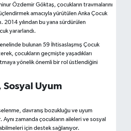
hinur Özdemir Göktaş, çocukların travmalarını
güçlendirmek amacıyla yürütülen Anka Çocuk
dı. 2014 yılından bu yana sürdürülen
uk yararlandı.
enelinde bulunan 59 İhtisaslaşmış Çocuk
rterek, çocukların geçmişte yaşadıkları
tmaya yönelik önemli bir rol üstlendiğini
, Sosyal Uyum
selenme, davranış bozukluğu ve uyum
r. Aynı zamanda çocukların aileleri ve sosyal
urabilmeleri için destek sağlanıyor.