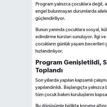
Program yalnızca çocuklara değil, ai
engel bulunmayan durumlarda ailele
güçlendiriliyor.
Bunun yanında çocuklara sosyal, kült
edindirme kursları sunuluyor. İlgi v
çocukların günlük yaşam becerileri g
hızlandırılıyor.
Program Genişletildi, S
Toplandı
Son yıllarda yapılan kapsamlı çalı
yapılandırıldı. Başlangıçta yalnızca
tüm çocuk bakım kuruluşlarını kapsay
Bu dönüşümle birlikte koruma altın