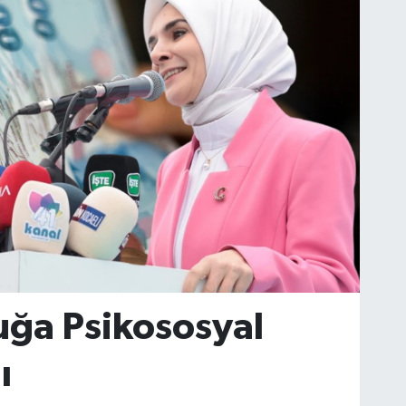
uğa Psikososyal
ı