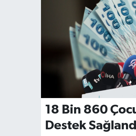
YAŞAM
18 Bin 860 Çoc
Destek Sağland