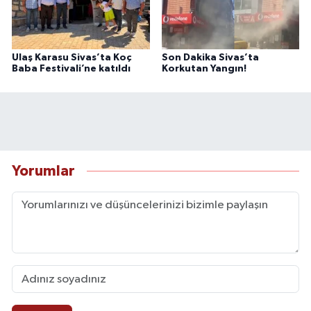
Ulaş Karasu Sivas’ta Koç
Son Dakika Sivas’ta
Baba Festivali’ne katıldı
Korkutan Yangın!
Yorumlar