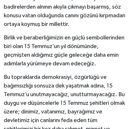
badirelerden alnının akıyla çıkmayı başarmış, söz
konusu vatan olduğunda canını gözünü kırpmadan
ortaya koymuş bir millettir.
Birlik ve beraberliğimizin en güçlü sembollerinden
biri olan 15 Temmuz’un yıl dönümünde,
geçmişten aldığımız güçle geleceğe daha emin
adımlarla yürümeye devam edeceğiz.
Bu topraklarda demokrasiyi, özgürlüğü ve
bağımsızlığı sonsuza dek yaşatmak adına, 15
Temmuz’u unutmayacağız, unutturmayacağız. Bu
duygu ve düşüncelerle 15 Temmuz şehitleri olmak
üzere; dinimiz, vatanımız, bayrağımız ve
devletimiz için canlarını feda eden tüm