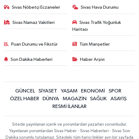
Sivas Nöbetçi Eczaneler
Sivas Hava Durumu
Sivas Namaz Vakitleri
Sivas Trafik Yoğunluk
Haritası
Puan Durumu ve Fikstür
Tüm Manşetler
Son Dakika Haberleri
Haber Arşivi
GÜNCEL
SİYASET
YAŞAM
EKONOMİ
SPOR
ÖZEL HABER
DÜNYA
MAGAZİN
SAĞLIK
ASAYİŞ
RESMİ İLANLAR
Sitede yayınlanan içerik ve yorumlardan yazarları sorumludur.
Yayınlanan yorumlardan Sivas Haber - Sivas Haberleri - Sivas Son
Dakika sorumlu tutulamaz. Sitedeki tüm harici linkler ayrı bir sayfada