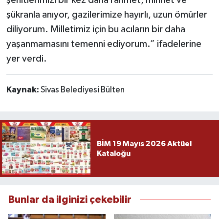
şehitlerimizi bir kez daha rahmet, minnet ve
şükranla anıyor, gazilerimize hayırlı, uzun ömürler
diliyorum. Milletimiz için bu acıların bir daha
yaşanmamasını temenni ediyorum.” ifadelerine
yer verdi.
Kaynak:
Sivas Belediyesi Bülten
BİM 19 Mayıs 2026 Aktüel
Kataloğu
Bunlar da ilginizi çekebilir