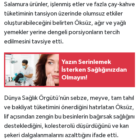
Salamura ürünler, işlenmiş etler ve fazla çay-kahve
tüketiminin tansiyon üzerinde olumsuz etkiler
oluşturabileceğini belirten Öksüz, ağır ve yağlı
yemekler yerine dengeli porsiyonların tercih
edilmesini tavsiye etti.
Yazın Serinlemek
İsterken Sağlığınızdan
Olmayın!
Dünya Sağlık Örgütü’nün sebze, meyve, tam tahıl
ve bakliyat tüketimini önerdiğini hatırlatan Öksüz,
lif açısından zengin bu besinlerin bağırsak sağlığını
desteklediğini, kolesterolü düşürdüğünü ve kan
şekeri dalgalanmalarını azalttığını ifade etti.