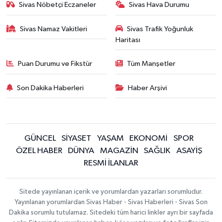
Sivas Nöbetçi Eczaneler
Sivas Hava Durumu
Sivas Namaz Vakitleri
Sivas Trafik Yoğunluk
Haritası
Puan Durumu ve Fikstür
Tüm Manşetler
Son Dakika Haberleri
Haber Arşivi
GÜNCEL
SİYASET
YAŞAM
EKONOMİ
SPOR
ÖZEL HABER
DÜNYA
MAGAZİN
SAĞLIK
ASAYİŞ
RESMİ İLANLAR
Sitede yayınlanan içerik ve yorumlardan yazarları sorumludur.
Yayınlanan yorumlardan Sivas Haber - Sivas Haberleri - Sivas Son
Dakika sorumlu tutulamaz. Sitedeki tüm harici linkler ayrı bir sayfada