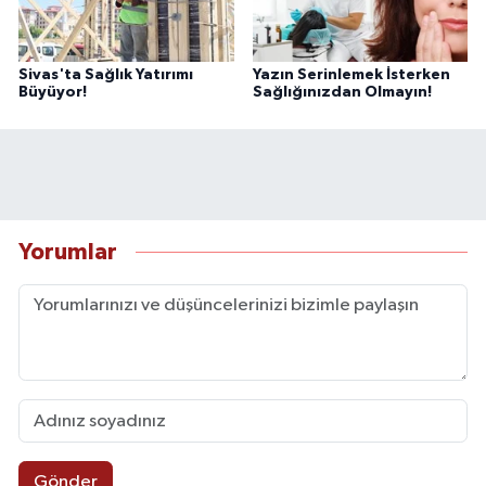
Sivas'ta Sağlık Yatırımı
Yazın Serinlemek İsterken
Büyüyor!
Sağlığınızdan Olmayın!
Yorumlar
Gönder