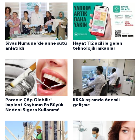
Sivas Numune'de anne sütü
Hayat 112 acil ile gelen
anlatıldı
teknolojik imkanlar
Paranız Çöp Olabilir!
KKKA aşısında önemli
Implant Kaybının En Büyük
gelişme
Nedeni Sigara Kullanımı!