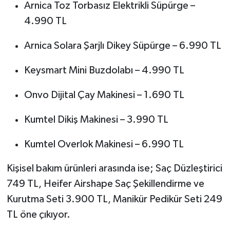
Arnica Toz Torbasız Elektrikli Süpürge –
4.990 TL
Arnica Solara Şarjlı Dikey Süpürge – 6.990 TL
Keysmart Mini Buzdolabı – 4.990 TL
Onvo Dijital Çay Makinesi – 1.690 TL
Kumtel Dikiş Makinesi – 3.990 TL
Kumtel Overlok Makinesi – 6.990 TL
Kişisel bakım ürünleri arasında ise; Saç Düzleştirici
749 TL, Heifer Airshape Saç Şekillendirme ve
Kurutma Seti 3.900 TL, Manikür Pedikür Seti 249
TL öne çıkıyor.