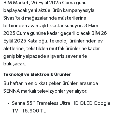
BİM Market, 26 Eylül 2025 Cuma günü
başlayacak yeni aktüel ürün kampanyasıyla
YAŞAM
Sivas’taki mağazalarında müşterilerine
birbirinden avantajlı fırsatlar sunuyor. 3 Ekim
2025 Cuma gününe kadar geçerli olacak BİM 26
Eylül 2025 Kataloğu, teknoloji ürünlerinden ev
aletlerine, tekstilden mutfak ürünlerine kadar
geniş bir yelpazede alışveriş severlerle
buluşacak.
Teknoloji ve Elektronik Ürünler
Bu haftanın en dikkat çeken ürünleri arasında
SENNA markalı televizyonlar yer alıyor.
Senna 55’’ Frameless Ultra HD QLED Google
TV – 16.900 TL