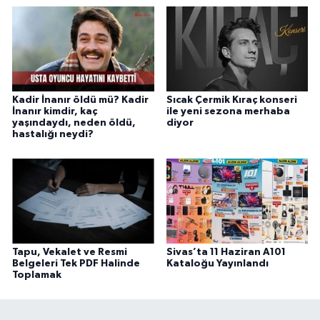
Kadir İnanır öldü mü? Kadir
Sıcak Çermik Kıraç konseri
İnanır kimdir, kaç
ile yeni sezona merhaba
yaşındaydı, neden öldü,
diyor
hastalığı neydi?
Tapu, Vekalet ve Resmi
Sivas’ta 11 Haziran A101
Belgeleri Tek PDF Halinde
Kataloğu Yayınlandı
Toplamak