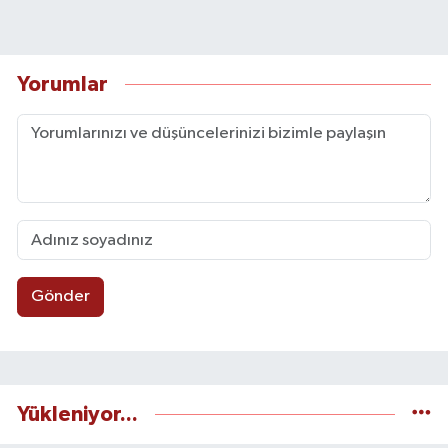
Yorumlar
Gönder
Yükleniyor...