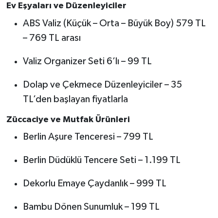
Ev Eşyaları ve Düzenleyiciler
ABS Valiz (Küçük – Orta – Büyük Boy) 579 TL
– 769 TL arası
Valiz Organizer Seti 6’lı – 99 TL
Dolap ve Çekmece Düzenleyiciler – 35
TL’den başlayan fiyatlarla
Züccaciye ve Mutfak Ürünleri
Berlin Aşure Tenceresi – 799 TL
Berlin Düdüklü Tencere Seti – 1.199 TL
Dekorlu Emaye Çaydanlık – 999 TL
Bambu Dönen Sunumluk – 199 TL