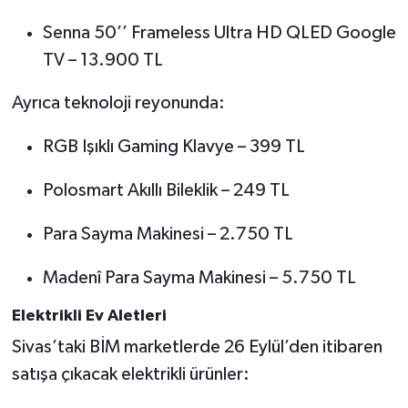
Senna 50’’ Frameless Ultra HD QLED Google
TV – 13.900 TL
Ayrıca teknoloji reyonunda:
RGB Işıklı Gaming Klavye – 399 TL
Polosmart Akıllı Bileklik – 249 TL
Para Sayma Makinesi – 2.750 TL
Madenî Para Sayma Makinesi – 5.750 TL
Elektrikli Ev Aletleri
Sivas’taki BİM marketlerde 26 Eylül’den itibaren
satışa çıkacak elektrikli ürünler: