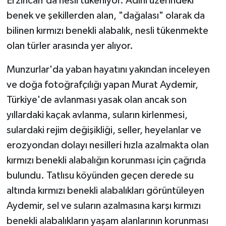
Erzincan'da nesli tükeniyor. Adını üzerindeki
benek ve şekillerden alan, "dağalası" olarak da
YAŞAM
bilinen kırmızı benekli alabalık, nesli tükenmekte
olan türler arasında yer alıyor.
Munzurlar'da yaban hayatını yakından inceleyen
ve doğa fotoğrafçılığı yapan Murat Aydemir,
Türkiye'de avlanması yasak olan ancak son
yıllardaki kaçak avlanma, suların kirlenmesi,
sulardaki rejim değişikliği, seller, heyelanlar ve
erozyondan dolayı nesilleri hızla azalmakta olan
kırmızı benekli alabalığın korunması için çağrıda
bulundu. Tatlısu köyünden geçen derede su
altında kırmızı benekli alabalıkları görüntüleyen
Aydemir, sel ve suların azalmasına karşı kırmızı
benekli alabalıkların yaşam alanlarının korunması