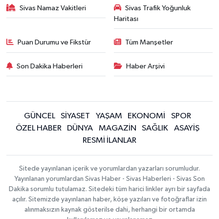
Sivas Namaz Vakitleri
Sivas Trafik Yoğunluk
Haritası
Puan Durumu ve Fikstür
Tüm Manşetler
Son Dakika Haberleri
Haber Arşivi
GÜNCEL
SİYASET
YAŞAM
EKONOMİ
SPOR
ÖZEL HABER
DÜNYA
MAGAZİN
SAĞLIK
ASAYİŞ
RESMİ İLANLAR
Sitede yayınlanan içerik ve yorumlardan yazarları sorumludur.
Yayınlanan yorumlardan Sivas Haber - Sivas Haberleri - Sivas Son
Dakika sorumlu tutulamaz. Sitedeki tüm harici linkler ayrı bir sayfada
açılır. Sitemizde yayınlanan haber, köşe yazıları ve fotoğraflar izin
alınmaksızın kaynak gösterilse dahi, herhangi bir ortamda