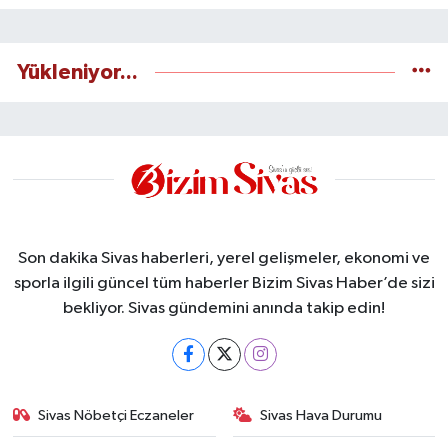
Yükleniyor...
Son dakika Sivas haberleri, yerel gelişmeler, ekonomi ve
sporla ilgili güncel tüm haberler Bizim Sivas Haber’de sizi
bekliyor. Sivas gündemini anında takip edin!
Sivas Nöbetçi Eczaneler
Sivas Hava Durumu