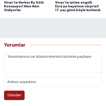
Sivas’ta Herkes Bu Gölü
Sivas’ta işitme engelli
Konuşuyor! Akın Akın
Esra’ya hayatının sürprizi!
Gidiyorlar
17. yaş günü böyle kutlandı
Yorumlar
Gönder