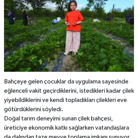
Bahçeye gelen çocuklar da uygulama sayesinde
eğlenceli vakit geçirdiklerini, istedikleri kadar çilek
yiyebildiklerini ve kendi topladıkları çilekleri eve
götürdüklerini söyledi.
Doğal tarım deneyimi sunan çilek bahçesi,
üreticiye ekonomik katkı sağlarken vatandaşlara
da dalından taze meyve toplama imkanı sunuyor.