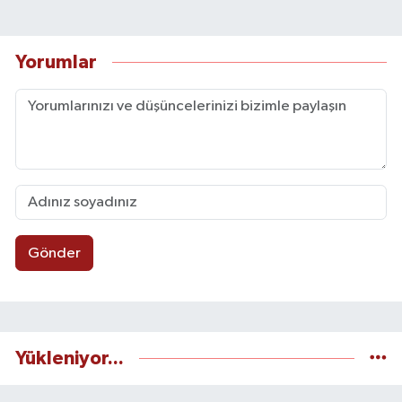
Yorumlar
Gönder
Yükleniyor...