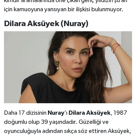
kimdir aramalarında öne çıkan genç yıldızın şu an
için kamuoyuna yansıyan bir ilişkisi bulunmuyor.
Dilara Aksüyek (Nuray)
Daha 17 dizisinin
Nuray
'ı
Dilara Aksüyek
, 1987
doğumlu olup 39 yaşındadır. Güzelliği ve
oyunculuğuyla adından sıkça söz ettiren Aksüyek,