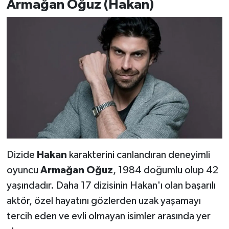
Armağan Oğuz (Hakan)
Dizide
Hakan
karakterini canlandıran deneyimli
oyuncu
Armağan Oğuz
, 1984 doğumlu olup 42
yaşındadır. Daha 17 dizisinin Hakan'ı olan başarılı
aktör, özel hayatını gözlerden uzak yaşamayı
tercih eden ve evli olmayan isimler arasında yer