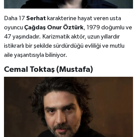
Daha 17
Serhat
karakterine hayat veren usta
oyuncu
Çağdaş Onur Öztürk
, 1979 doğumlu ve
47 yaşındadır. Karizmatik aktör, uzun yıllardır
istikrarlı bir şekilde sürdürdüğü evliliği ve mutlu
aile yaşantısıyla biliniyor.
Cemal Toktaş (Mustafa)