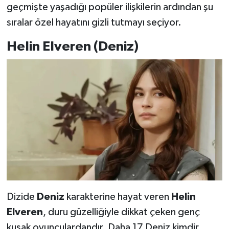
geçmişte yaşadığı popüler ilişkilerin ardından şu
sıralar özel hayatını gizli tutmayı seçiyor.
Helin Elveren (Deniz)
Dizide
Deniz
karakterine hayat veren
Helin
Elveren
, duru güzelliğiyle dikkat çeken genç
kuşak oyunculardandır. Daha 17 Deniz kimdir