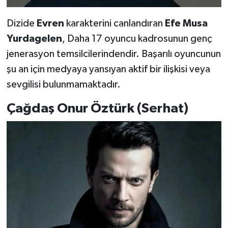
Dizide
Evren
karakterini canlandıran
Efe Musa
Yurdagelen
, Daha 17 oyuncu kadrosunun genç
jenerasyon temsilcilerindendir. Başarılı oyuncunun
şu an için medyaya yansıyan aktif bir ilişkisi veya
sevgilisi bulunmamaktadır.
Çağdaş Onur Öztürk (Serhat)