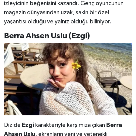
izleyicinin beğenisini kazandı. Genç oyuncunun
magazin dünyasından uzak, sakin bir özel
yaşantısı olduğu ve yalnız olduğu biliniyor.
Berra Ahsen Uslu (Ezgi)
Dizide
Ezgi
karakteriyle karşımıza çıkan
Berra
Ahsen Uslu
, ekranların yeni ve yetenekli