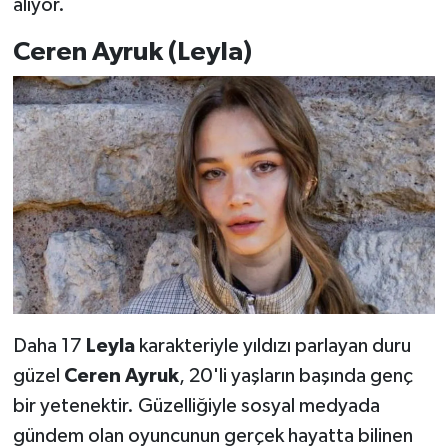
alıyor.
Ceren Ayruk (Leyla)
Daha 17
Leyla
karakteriyle yıldızı parlayan duru
güzel
Ceren Ayruk
, 20'li yaşların başında genç
bir yetenektir. Güzelliğiyle sosyal medyada
gündem olan oyuncunun gerçek hayatta bilinen