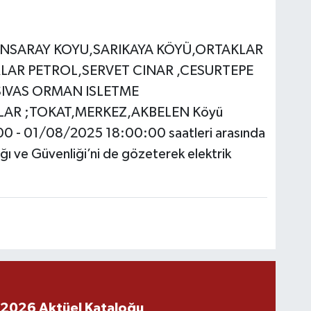
BANSARAY KOYU,SARIKAYA KÖYÜ,ORTAKLAR
LAR PETROL,SERVET CINAR ,CESURTEPE
SIVAS ORMAN ISLETME
AR ;TOKAT,MERKEZ,AKBELEN Köyü
0 - 01/08/2025 18:00:00 saatleri arasında
ğı ve Güvenliği’ni de gözeterek elektrik
 2026 Aktüel Kataloğu