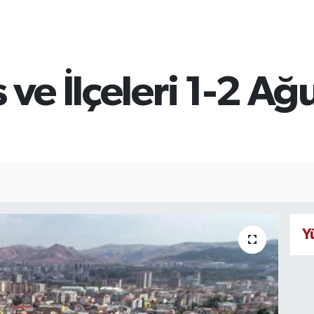
 ve İlçeleri 1-2 Ağ
Y