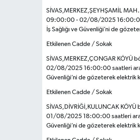
SİVAS,MERKEZ,ŞEYHŞAMİL MAH. 
09:00:00 - 02/08/2025 16:00:00 s
İş Sağlığı ve Güvenliği’ni de gözeter
Etkilenen Cadde / Sokak
SİVAS,MERKEZ,ÇONGAR KÖYÜ böl
02/08/2025 16:00:00 saatleri arası
Güvenliği’ni de gözeterek elektrik ke
Etkilenen Cadde / Sokak
SİVAS,DİVRİĞİ,KULUNCAK KÖYÜ b
01/08/2025 18:00:00 saatleri arası
Güvenliği’ni de gözeterek elektrik ke