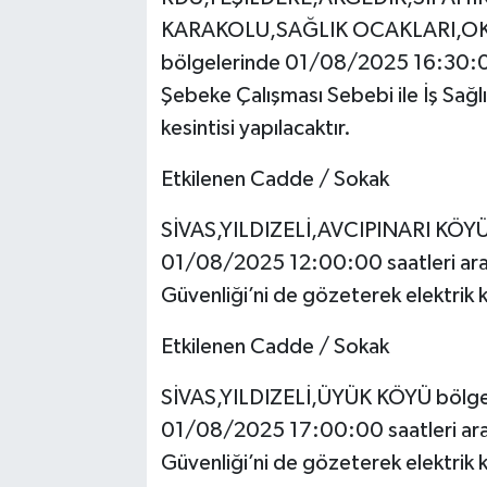
KARAKOLU,SAĞLIK OCAKLARI,OK
bölgelerinde 01/08/2025 16:30:0
Şebeke Çalışması Sebebi ile İş Sağlı
kesintisi yapılacaktır.
Etkilenen Cadde / Sokak
SİVAS,YILDIZELİ,AVCIPINARI KÖY
01/08/2025 12:00:00 saatleri arası
Güvenliği’ni de gözeterek elektrik ke
Etkilenen Cadde / Sokak
SİVAS,YILDIZELİ,ÜYÜK KÖYÜ bölg
01/08/2025 17:00:00 saatleri arası
Güvenliği’ni de gözeterek elektrik ke