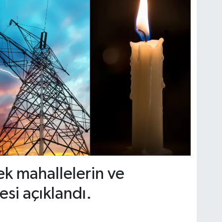
ek mahallelerin ve
esi açıklandı.