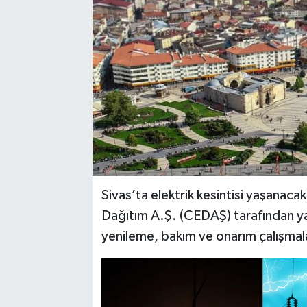
YAŞAM
Sivas’ta elektrik kesintisi yaşanacak
Dağıtım A.Ş. (CEDAŞ) tarafından yap
yenileme, bakım ve onarım çalışmalar