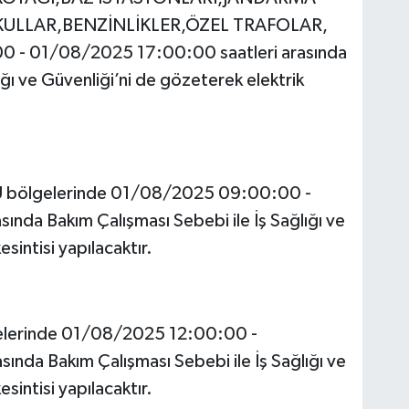
ULLAR,BENZİNLİKLER,ÖZEL TRAFOLAR,
0 - 01/08/2025 17:00:00 saatleri arasında
ğı ve Güvenliği’ni de gözeterek elektrik
Ü bölgelerinde 01/08/2025 09:00:00 -
nda Bakım Çalışması Sebebi ile İş Sağlığı ve
sintisi yapılacaktır.
elerinde 01/08/2025 12:00:00 -
nda Bakım Çalışması Sebebi ile İş Sağlığı ve
sintisi yapılacaktır.