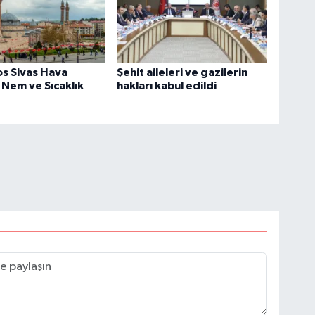
s Sivas Hava
Şehit aileleri ve gazilerin
Nem ve Sıcaklık
hakları kabul edildi