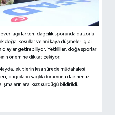
severi ağırlarken, dağcılık sporunda da zorlu
ak doğal koşullar ve ani kaya düşmeleri gibi
olaylar getirebiliyor. Yetkililer, doğa sporları
asının önemine dikkat çekiyor.
layda, ekiplerin kısa sürede müdahalesi
ri, dağcıların sağlık durumuna dair henüz
şmaların aralıksız sürdüğü bildirildi.