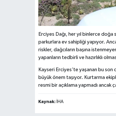
Erciyes Dağı, her yıl binlerce doğa 
parkurlara ev sahipliği yapıyor. Anc
riskler, dağcıların başına istenmeyen 
yapanların tedbirli ve hazırlıklı olm
Kayseri Erciyes’te yaşanan bu son o
büyük önem taşıyor. Kurtarma ekiple
resmi bir açıklama yapmadı ancak çalı
Kaynak:
İHA