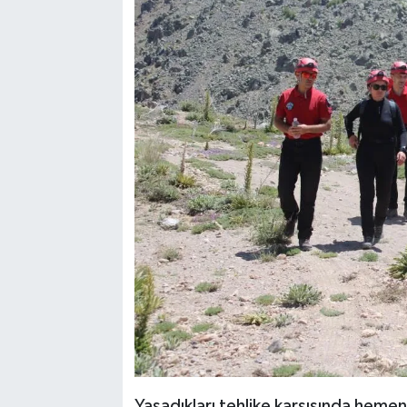
Yaşadıkları tehlike karşısında heme