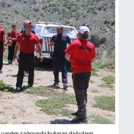
n yardım çağrısında bulunan dağcıların