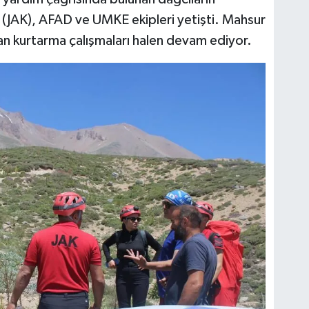
(JAK), AFAD ve UMKE ekipleri yetişti. Mahsur
lan kurtarma çalışmaları halen devam ediyor.