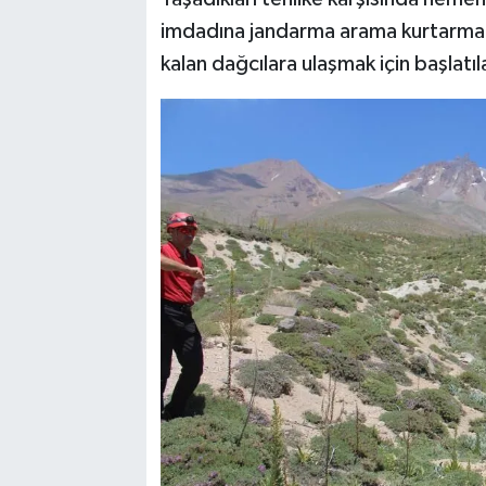
imdadına jandarma arama kurtarma 
kalan dağcılara ulaşmak için başlatı