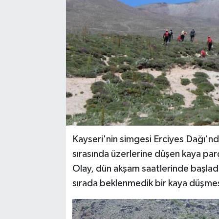
YAŞAM
Kayseri'nin simgesi Erciyes Dağı'nda
sırasında üzerlerine düşen kaya par
Olay, dün akşam saatlerinde başladı.
sırada beklenmedik bir kaya düşmesi