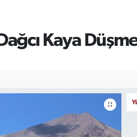
 Dağcı Kaya Düşme
Y