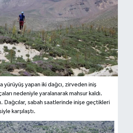
 yürüyüş yapan iki dağcı, zirveden iniş
çaları nedeniyle yaralanarak mahsur kaldı.
 Dağcılar, sabah saatlerinde inişe geçtikleri
yle karşılaştı.