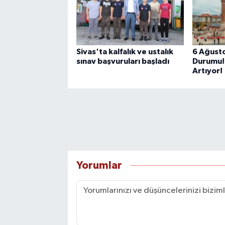
Sivas'ta kalfalık ve ustalık
6 Ağusto
sınav başvuruları başladı
Durumu! 
Artıyor!
Yorumlar