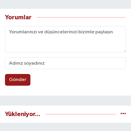
Yorumlar
Gönder
Yükleniyor...