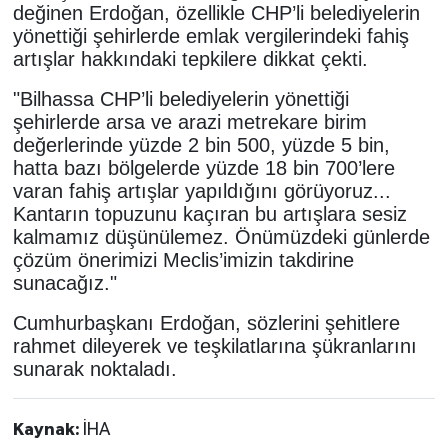
değinen Erdoğan, özellikle CHP’li belediyelerin
yönettiği şehirlerde emlak vergilerindeki fahiş
artışlar hakkındaki tepkilere dikkat çekti.
"Bilhassa CHP’li belediyelerin yönettiği
şehirlerde arsa ve arazi metrekare birim
değerlerinde yüzde 2 bin 500, yüzde 5 bin,
hatta bazı bölgelerde yüzde 18 bin 700’lere
varan fahiş artışlar yapıldığını görüyoruz...
Kantarın topuzunu kaçıran bu artışlara sesiz
kalmamız düşünülemez. Önümüzdeki günlerde
çözüm önerimizi Meclis’imizin takdirine
sunacağız."
Cumhurbaşkanı Erdoğan, sözlerini şehitlere
rahmet dileyerek ve teşkilatlarına şükranlarını
sunarak noktaladı.
Kaynak:
İHA