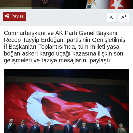
YAŞAM
Paylaş
-
+
A
A
Cumhurbaşkanı ve AK Parti Genel Başkanı
Recep Tayyip Erdoğan, partisinin Genişletilmiş
İl Başkanları Toplantısı'nda, tüm milleti yasa
boğan askeri kargo uçağı kazasına ilişkin son
gelişmeleri ve taziye mesajlarını paylaştı.