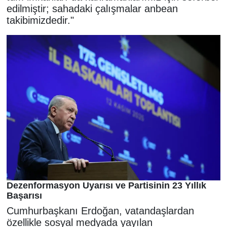
edilmiştir; sahadaki çalışmalar anbean
takibimizdedir."
Dezenformasyon Uyarısı ve Partisinin 23 Yıllık
Başarısı
Cumhurbaşkanı Erdoğan, vatandaşlardan
özellikle sosyal medyada yayılan