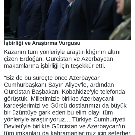
İşbirliği ve Araştırma Vurgusu
Kazanın tüm yönleriyle araştırıldığının altını
çizen Erdoğan, Gürcistan ve Azerbaycan
makamlarına işbirliği için teşekkür etti.
"Biz de bu süreçte önce Azerbaycan
Cumhurbaşkanı Sayın Aliyev’le, ardından
Gürcistan Başbakanı Kobahidze’yle telefonda
görüştük. Milletimizle birlikte Azerbaycanlı
kardeşlerimizi ve Gürcü dostlarımızı da büyük
bir üzüntüye gark eden bu elim olayı tüm
yönleriyle araştırıyoruz... Türkiye Cumhuriyeti
Devleti'yle birlikte Gürcistan ve Azerbaycan’ın
tüm imkanları da kahramanlarımız için seferber