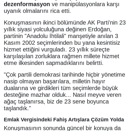
dezenformasyon
ve manipülasyonlara karşı
uyanık olmalarını rica etti.
Konuşmasının ikinci bölümünde AK Parti'nin 23
yıllık siyasi yolculuğuna değinen Erdoğan,
partinin "Anadolu İhtilali" manşetiyle anılan 3
Kasım 2002 seçimlerinden bu yana kesintisiz
hizmet ettiğini vurguladı. 23 yıllık süreçte
karşılaşılan zorluklara rağmen millete hizmet
etme ilkesinden sapmadıklarını belirtti.
"Çok partili demokrasi tarihinde hiçbir yönetime
nasip olmayan başarılara, milletin hayır
dualarına ve girdikleri tüm seçimlerde büyük
desteğine mazhar olduk... Nasıl meyve veren
ağaç taşlanırsa, biz de 23 sene boyunca
taşlandık."
Emlak Vergisindeki Fahiş Artışlara Çözüm Yolda
Konuşmasının sonunda güncel bir konuya da