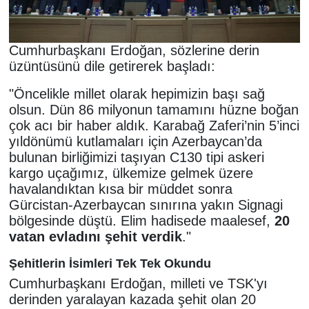
Cumhurbaşkanı Erdoğan, sözlerine derin
üzüntüsünü dile getirerek başladı:
"Öncelikle millet olarak hepimizin başı sağ
olsun. Dün 86 milyonun tamamını hüzne boğan
çok acı bir haber aldık. Karabağ Zaferi’nin 5’inci
yıldönümü kutlamaları için Azerbaycan’da
bulunan birliğimizi taşıyan C130 tipi askeri
kargo uçağımız, ülkemize gelmek üzere
havalandıktan kısa bir müddet sonra
Gürcistan-Azerbaycan sınırına yakın Signagi
bölgesinde düştü. Elim hadisede maalesef,
20
vatan evladını şehit verdik
."
Şehitlerin İsimleri Tek Tek Okundu
Cumhurbaşkanı Erdoğan, milleti ve TSK'yı
derinden yaralayan kazada şehit olan 20