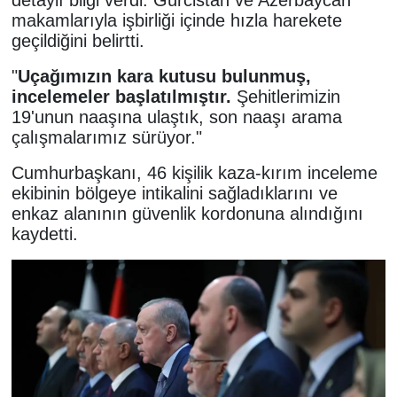
detaylı bilgi verdi. Gürcistan ve Azerbaycan
makamlarıyla işbirliği içinde hızla harekete
geçildiğini belirtti.
"
Uçağımızın kara kutusu bulunmuş,
incelemeler başlatılmıştır.
Şehitlerimizin
19'unun naaşına ulaştık, son naaşı arama
çalışmalarımız sürüyor."
Cumhurbaşkanı, 46 kişilik kaza-kırım inceleme
ekibinin bölgeye intikalini sağladıklarını ve
enkaz alanının güvenlik kordonuna alındığını
kaydetti.