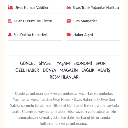
Sivas Namaz Vakitleri
Sivas Trafik Yoğunluk Haritası
Puan Durumu ve Fikstür
Tüm Manşetler
Son Dakika Haberleri
Haber Arşivi
GÜNCEL
SİYASET
YAŞAM
EKONOMİ
SPOR
ÖZEL HABER
DÜNYA
MAGAZİN
SAĞLIK
ASAYİŞ
RESMİ İLANLAR
Sitede yayınlanan içerik ve yorumlardan yazarları sorumludur.
Yayınlanan yorumlardan Sivas Haber - Sivas Haberleri - Sivas Son
Dakika sorumlu tutulamaz. Sitedeki tüm harici linkler ayrı bir sayfada
açılır. Sitemizde yayınlanan haber, köşe yazıları ve fotoğraflar izin
alınmaksızın kaynak gösterilse dahi, herhangi bir ortamda
kullanılamaz ve yayınlanamaz