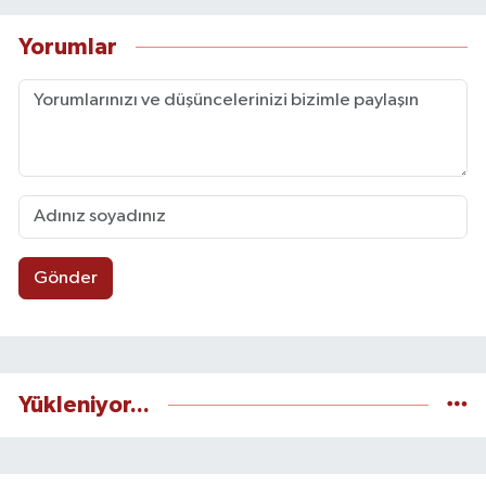
Yorumlar
Gönder
Yükleniyor...