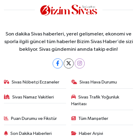
Son dakika Sivas haberleri, yerel gelişmeler, ekonomi ve
sporla ilgili güncel tüm haberler Bizim Sivas Haber’de sizi
bekliyor. Sivas gündemini anında takip edin!
Sivas Nöbetçi Eczaneler
Sivas Hava Durumu
Sivas Namaz Vakitleri
Sivas Trafik Yoğunluk
Haritası
Puan Durumu ve Fikstür
Tüm Manşetler
Son Dakika Haberleri
Haber Arşivi