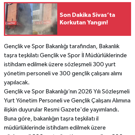
YAŞAM
Son Dakika Sivas’ta
Korkutan Yangın!
Gençlik ve Spor Bakanlığı tarafından, Bakanlık
taşra teşkilatı Gençlik ve Spor İl Müdürlüklerinde
istihdam edilmek üzere sözleşmeli 300 yurt
yönetim personeli ve 300 gençlik çalışanı alımı
yapılacak.
Gençlik ve Spor Bakanlığı’nın 2026 Yılı Sözleşmeli
Yurt Yönetim Personeli ve Gençlik Çalışanı Alımına
ilişkin duyurular Resmi Gazete'de yayımlandı.
Buna göre, bakanlığın taşra teşkilatı il
müdürlüklerinde istihdam edilmek üzere