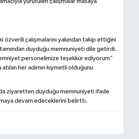
 amacıyla yürütülen çalışmalar masaya
özverili çalışmalarını yakından takip ettiğini
ortamından duyduğu memnuniyeti dile getirdi.
emniyet personelimize teşekkür ediyorum”
 atılan her adımın kıymetli olduğunu
da ziyaretten duyduğu memnuniyeti ifade
şmaya devam edeceklerini belirtti.