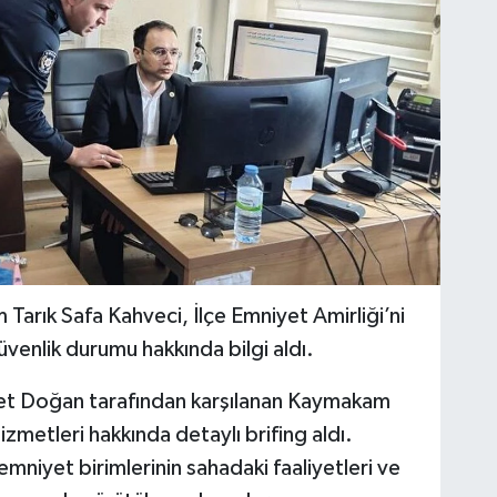
Tarık Safa Kahveci, İlçe Emniyet Amirliği’ni
üvenlik durumu hakkında bilgi aldı.
et Doğan tarafından karşılanan Kaymakam
izmetleri hakkında detaylı brifing aldı.
iyet birimlerinin sahadaki faaliyetleri ve