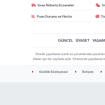
Sivas Nöbetçi Eczaneler
S
Puan Durumu ve Fikstür
Tü
GÜNCEL
SİYASET
YAŞAM
Sitede yayınlanan içerik ve yorumlardan yazarları
linkler ayrı bir sayfada açılır. Sitemizde yayınlana
Gizlilik Sözleşmesi
İletişim