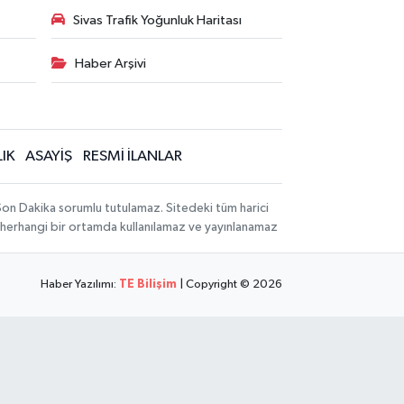
Sivas Trafik Yoğunluk Haritası
Haber Arşivi
IK
ASAYİŞ
RESMİ İLANLAR
 Son Dakika sorumlu tutulamaz. Sitedeki tüm harici
hi, herhangi bir ortamda kullanılamaz ve yayınlanamaz
Haber Yazılımı:
TE Bilişim
| Copyright © 2026