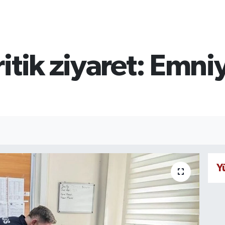
itik ziyaret: Emni
Y