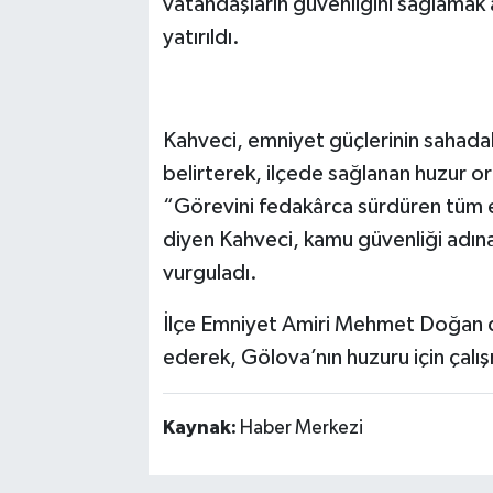
vatandaşların güvenliğini sağlamak
yatırıldı.
Kahveci, emniyet güçlerinin sahadaki 
belirterek, ilçede sağlanan huzur 
“Görevini fedakârca sürdüren tüm 
diyen Kahveci, kamu güvenliği adına
vurguladı.
İlçe Emniyet Amiri Mehmet Doğan 
ederek, Gölova’nın huzuru için çalı
Kaynak:
Haber Merkezi