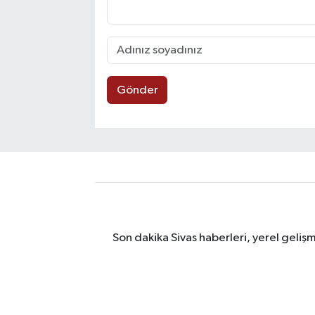
Gönder
Son dakika Sivas haberleri, yerel geliş