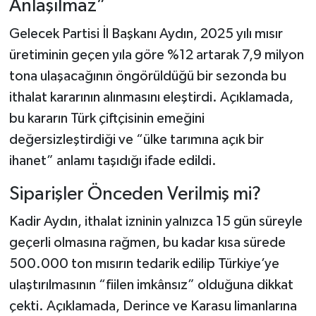
Anlaşılmaz”
Gelecek Partisi İl Başkanı Aydın, 2025 yılı mısır
üretiminin geçen yıla göre %12 artarak 7,9 milyon
tona ulaşacağının öngörüldüğü bir sezonda bu
ithalat kararının alınmasını eleştirdi. Açıklamada,
bu kararın Türk çiftçisinin emeğini
değersizleştirdiği ve “ülke tarımına açık bir
ihanet” anlamı taşıdığı ifade edildi.
Siparişler Önceden Verilmiş mi?
Kadir Aydın, ithalat izninin yalnızca 15 gün süreyle
geçerli olmasına rağmen, bu kadar kısa sürede
500.000 ton mısırın tedarik edilip Türkiye’ye
ulaştırılmasının “fiilen imkânsız” olduğuna dikkat
çekti. Açıklamada, Derince ve Karasu limanlarına