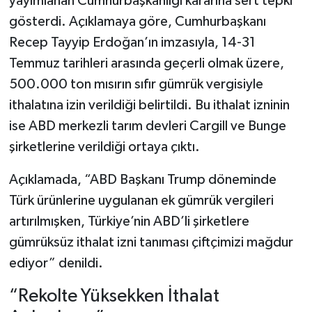
yayımlanan Cumhurbaşkanlığı kararına sert tepki
gösterdi. Açıklamaya göre, Cumhurbaşkanı
YAŞAM
Recep Tayyip Erdoğan’ın imzasıyla, 14-31
Temmuz tarihleri arasında geçerli olmak üzere,
500.000 ton mısırın sıfır gümrük vergisiyle
ithalatına izin verildiği belirtildi. Bu ithalat izninin
ise ABD merkezli tarım devleri Cargill ve Bunge
şirketlerine verildiği ortaya çıktı.
Açıklamada, “ABD Başkanı Trump döneminde
Türk ürünlerine uygulanan ek gümrük vergileri
artırılmışken, Türkiye’nin ABD’li şirketlere
gümrüksüz ithalat izni tanıması çiftçimizi mağdur
ediyor” denildi.
“Rekolte Yüksekken İthalat