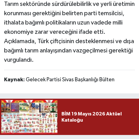
Tarım sektöründe sürdürülebilirlik ve yerli üretimin
korunması gerektiğini belirten parti temsilcisi,
ithalata bağımlı politikaların uzun vadede milli
ekonomiye zarar vereceğini ifade etti.
Açıklamada, Türk çiftçisinin desteklenmesi ve dışa
bağımlı tarım anlayışından vazgeçilmesi gerektiği
vurgulandı.
Kaynak:
Gelecek Partisi Sivas Başkanlığı Bülten
BİM 19 Mayıs 2026 Aktüel
Kataloğu