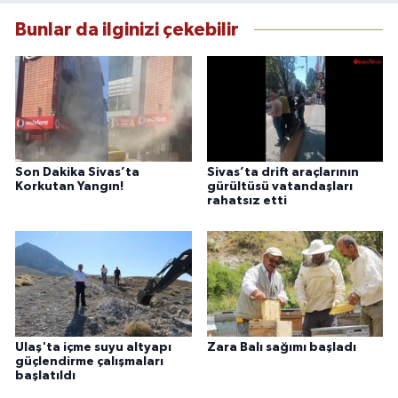
Bunlar da ilginizi çekebilir
Son Dakika Sivas’ta
Sivas’ta drift araçlarının
Korkutan Yangın!
gürültüsü vatandaşları
rahatsız etti
Ulaş'ta içme suyu altyapı
Zara Balı sağımı başladı
güçlendirme çalışmaları
başlatıldı