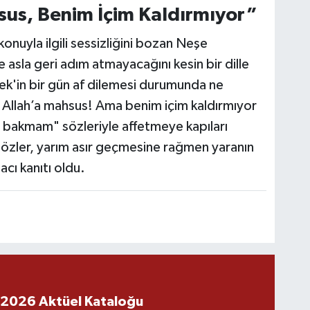
sus, Benim İçim Kaldırmıyor”
konuyla ilgili sessizliğini bozan Neşe
 asla geri adım atmayacağını kesin bir dille
ek'in bir gün af dilemesi durumunda ne
Allah’a mahsus! Ama benim içim kaldırmıyor
 bakmam" sözleriyle affetmeye kapıları
özler, yarım asır geçmesine rağmen yaranın
acı kanıtı oldu.
 2026 Aktüel Kataloğu