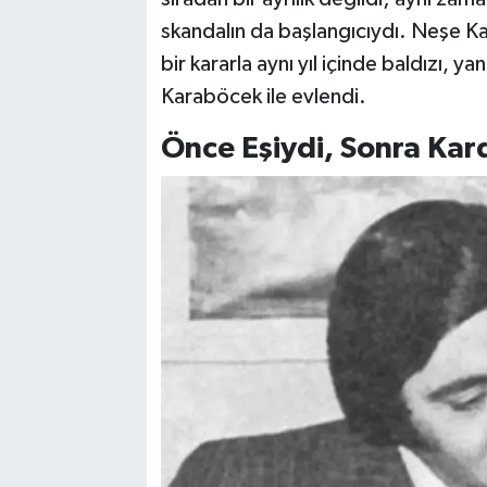
skandalın da başlangıcıydı. Neşe K
bir kararla aynı yıl içinde baldızı,
Karaböcek ile evlendi.
Önce Eşiydi, Sonra Kard