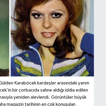
 Gülden Karaböcek kardeşler arasındaki yarım
ek'in bir çorbacıda sahne aldığı iddia edilen
asıyla yeniden alevlendi. Görüntüler büyük
daha magazin tarihinin en çok konuşulan