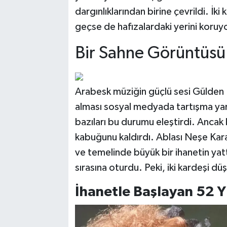
dargınlıklarından birine çevrildi. İki 
geçse de hafızalardaki yerini koruyo
Bir Sahne Görüntüsü F
Arabesk müziğin güçlü sesi Gülden
alması sosyal medyada tartışma yara
bazıları bu durumu eleştirdi. Ancak 
kabuğunu kaldırdı. Ablası Neşe Kar
ve temelinde büyük bir ihanetin yatt
sırasına oturdu. Peki, iki kardeşi 
İhanetle Başlayan 52 Yı