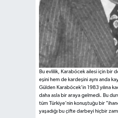
Bu evlilik, Karaböcek ailesi için b
eşini hem de kardeşini aynı anda kay
Gülden Karaböcek'in 1983 yılına kadar
daha asla bir araya gelmedi. Bu duru
tüm Türkiye'nin konuştuğu bir "iha
yaşadığı bu çifte darbeyi hiçbir z