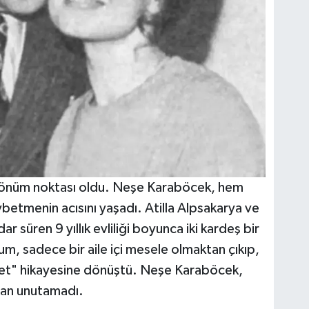
ir dönüm noktası oldu. Neşe Karaböcek, hem
betmenin acısını yaşadı. Atilla Alpsakarya ve
 süren 9 yıllık evliliği boyunca iki kardeş bir
m, sadece bir aile içi mesele olmaktan çıkıp,
net" hikayesine dönüştü. Neşe Karaböcek,
aman unutamadı.