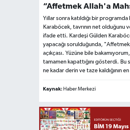
“Affetmek Allah'a Mah
Yıllar sonra katıldığı bir programda 
Karaböcek, tavrının net olduğunu ve
ifade etti. Kardeşi Gülden Karaböc
yapacağı sorulduğunda, "Affetmek 
açıkçası. Yüzüne bile bakamıyorum,
tamamen kapattığını gösterdi. Bu s
ne kadar derin ve taze kaldığının en 
Kaynak:
Haber Merkezi
EDITÖRÜN SEÇTIĞI
BİM 19 Mayıs