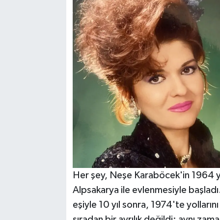
Her şey, Neşe Karaböcek'in 1964 yıl
Alpsakarya ile evlenmesiyle başladı
eşiyle 10 yıl sonra, 1974'te yolları
sıradan bir ayrılık değildi; aynı za