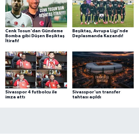
Cenk Tosun'dan Gündeme
Beşiktaş, Avrupa Ligi'nde
Bomba gibi Düşen Beşiktaş
Deplasmanda Kazandı!
İtirafı!
Sivasspor 4 futbolcu ile
Sivasspor'un transfer
imza attı
tahtası açıldı