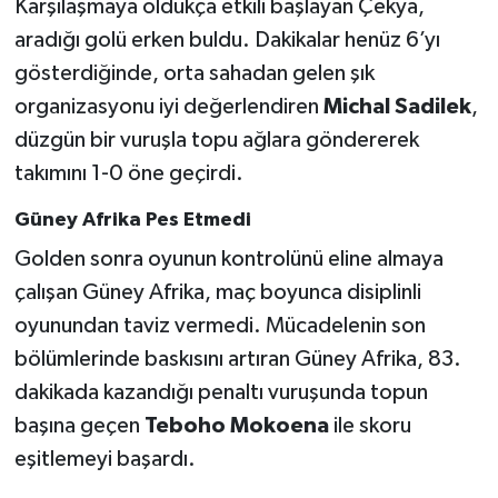
Karşılaşmaya oldukça etkili başlayan Çekya,
aradığı golü erken buldu. Dakikalar henüz 6’yı
gösterdiğinde, orta sahadan gelen şık
organizasyonu iyi değerlendiren
Michal Sadilek
,
düzgün bir vuruşla topu ağlara göndererek
takımını 1-0 öne geçirdi.
Güney Afrika Pes Etmedi
Golden sonra oyunun kontrolünü eline almaya
çalışan Güney Afrika, maç boyunca disiplinli
oyunundan taviz vermedi. Mücadelenin son
bölümlerinde baskısını artıran Güney Afrika, 83.
dakikada kazandığı penaltı vuruşunda topun
başına geçen
Teboho Mokoena
ile skoru
eşitlemeyi başardı.