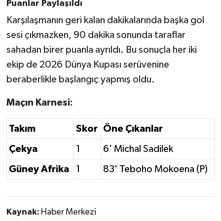
Puanlar Paylaşıldı
Karşılaşmanın geri kalan dakikalarında başka gol
sesi çıkmazken, 90 dakika sonunda taraflar
sahadan birer puanla ayrıldı. Bu sonuçla her iki
ekip de 2026 Dünya Kupası serüvenine
beraberlikle başlangıç yapmış oldu.
Maçın Karnesi:
Takım
Skor
Öne Çıkanlar
Çekya
1
6' Michal Sadilek
Güney Afrika
1
83' Teboho Mokoena (P)
Kaynak:
Haber Merkezi