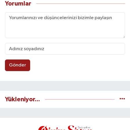
Yorumlar
Gönder
Yükleniyor...