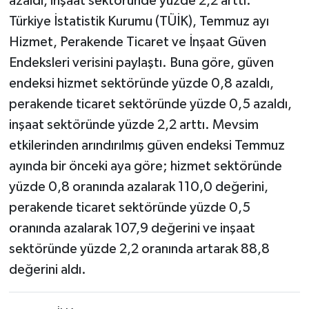
azaldı, inşaat sektöründe yüzde 2,2 arttı.
Türkiye İstatistik Kurumu (TÜİK), Temmuz ayı
YAŞAM
Hizmet, Perakende Ticaret ve İnşaat Güven
Endeksleri verisini paylaştı. Buna göre, güven
endeksi hizmet sektöründe yüzde 0,8 azaldı,
perakende ticaret sektöründe yüzde 0,5 azaldı,
inşaat sektöründe yüzde 2,2 arttı. Mevsim
etkilerinden arındırılmış güven endeksi Temmuz
ayında bir önceki aya göre; hizmet sektöründe
yüzde 0,8 oranında azalarak 110,0 değerini,
perakende ticaret sektöründe yüzde 0,5
oranında azalarak 107,9 değerini ve inşaat
sektöründe yüzde 2,2 oranında artarak 88,8
değerini aldı.