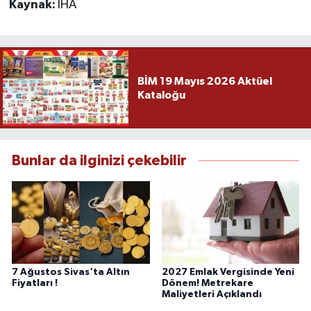
Kaynak:
İHA
BİM 19 Mayıs 2026 Aktüel
Kataloğu
Bunlar da ilginizi çekebilir
7 Ağustos Sivas'ta Altın
2027 Emlak Vergisinde Yeni
Fiyatları !
Dönem! Metrekare
Maliyetleri Açıklandı