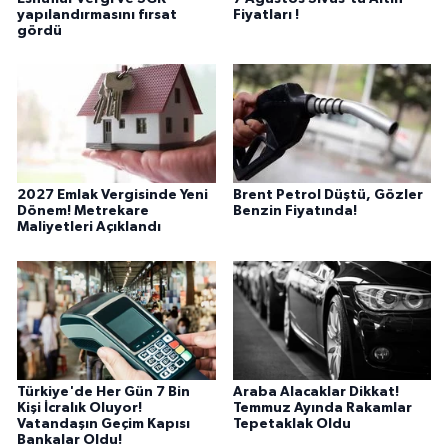
yapılandırmasını fırsat
Fiyatları !
gördü
2027 Emlak Vergisinde Yeni
Brent Petrol Düştü, Gözler
Dönem! Metrekare
Benzin Fiyatında!
Maliyetleri Açıklandı
Türkiye'de Her Gün 7 Bin
Araba Alacaklar Dikkat!
Kişi İcralık Oluyor!
Temmuz Ayında Rakamlar
Vatandaşın Geçim Kapısı
Tepetaklak Oldu
Bankalar Oldu!