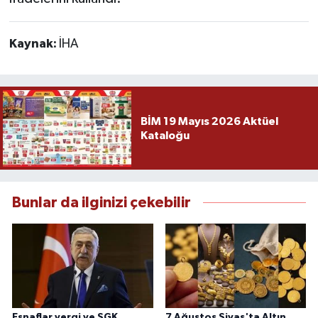
Kaynak:
İHA
BİM 19 Mayıs 2026 Aktüel
Kataloğu
Bunlar da ilginizi çekebilir
Esnaflar vergi ve SGK
7 Ağustos Sivas'ta Altın