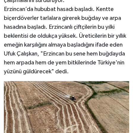
çalışmalarını sürdürüyor.
Erzincan’da hububat hasadı başladı. Kentte
YAŞAM
biçerdöverler tarlalara girerek buğday ve arpa
hasadına başladı. Erzincanlı çiftçilerin bu yılki
beklentisi de oldukça yüksek. Üreticilerin bir yıllık
emeğin karşılığını almaya başladığını ifade eden
Ufuk Çalışkan, "Erzincan bu sene hem buğdayda
hem arpada hem de yem bitkilerinde Türkiye'nin
yüzünü güldürecek" dedi.