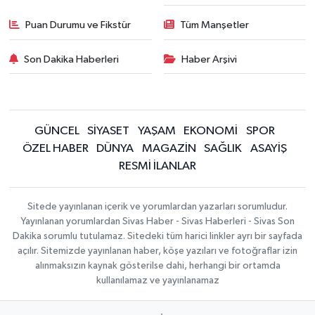
Puan Durumu ve Fikstür
Tüm Manşetler
Son Dakika Haberleri
Haber Arşivi
GÜNCEL
SİYASET
YAŞAM
EKONOMİ
SPOR
ÖZEL HABER
DÜNYA
MAGAZİN
SAĞLIK
ASAYİŞ
RESMİ İLANLAR
Sitede yayınlanan içerik ve yorumlardan yazarları sorumludur.
Yayınlanan yorumlardan Sivas Haber - Sivas Haberleri - Sivas Son
Dakika sorumlu tutulamaz. Sitedeki tüm harici linkler ayrı bir sayfada
açılır. Sitemizde yayınlanan haber, köşe yazıları ve fotoğraflar izin
alınmaksızın kaynak gösterilse dahi, herhangi bir ortamda
kullanılamaz ve yayınlanamaz