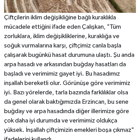
Çiftçilerin iklim değişikliğine bağlı kuraklıkla
mücadele ettiğini ifade eden Çalışkan, "Tüm
zorluklara, iklim değişikliklerine, kuraklığa ve
soğuk vurmalarına karşı, çiftçimiz canla başla
çalışarak bugünkü hasat durumuna ulaştı. Şu anda
arpa hasadı ve arkasından buğday hasatları da
başladı ve verimimiz gayet iyi. Bu hasadımız
inşallah bereketli olur. Görünüşe göre verimimiz
iyi. Bazı yörelerde, tarla bazında farklılıklar olsa
da genel olarak baktığımızda Erzincan, bu sene
buğday ve arpa hasadında diğer illerimize göre
çok daha iyi durumda ve verimimiz oldukça
yüksek. İnşallah çiftçimizin emekleri boşa çıkmaz"
ifadelerini kullandı.