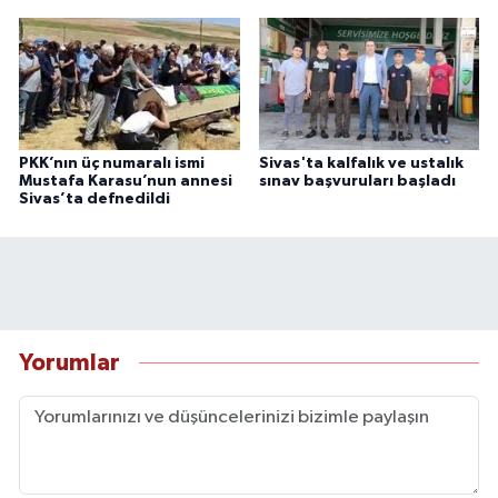
PKK’nın üç numaralı ismi
Sivas'ta kalfalık ve ustalık
Mustafa Karasu’nun annesi
sınav başvuruları başladı
Sivas’ta defnedildi
Yorumlar