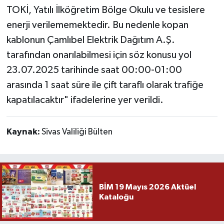
TOKİ, Yatılı İlköğretim Bölge Okulu ve tesislere
enerji verilememektedir. Bu nedenle kopan
kablonun Çamlıbel Elektrik Dağıtım A.Ş.
tarafından onarılabilmesi için söz konusu yol
23.07.2025 tarihinde saat 00:00-01:00
arasında 1 saat süre ile çift taraflı olarak trafiğe
kapatılacaktır" ifadelerine yer verildi.
Kaynak:
Sivas Valiliği Bülten
BİM 19 Mayıs 2026 Aktüel
Kataloğu