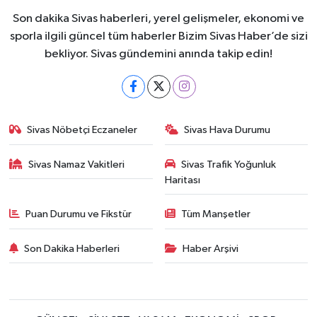
Son dakika Sivas haberleri, yerel gelişmeler, ekonomi ve
sporla ilgili güncel tüm haberler Bizim Sivas Haber’de sizi
bekliyor. Sivas gündemini anında takip edin!
Sivas Nöbetçi Eczaneler
Sivas Hava Durumu
Sivas Namaz Vakitleri
Sivas Trafik Yoğunluk
Haritası
Puan Durumu ve Fikstür
Tüm Manşetler
Son Dakika Haberleri
Haber Arşivi