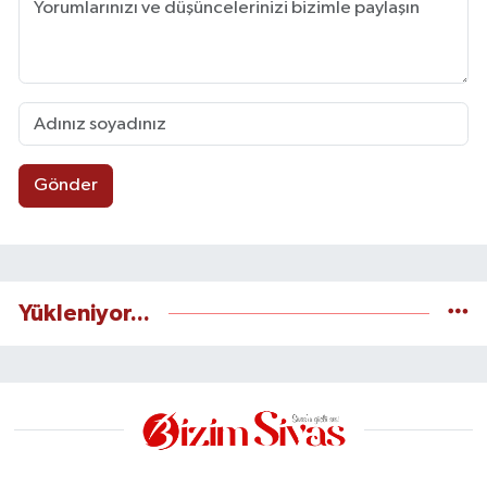
Gönder
Yükleniyor...