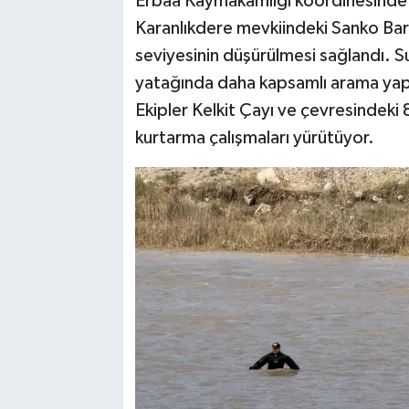
Erbaa Kaymakamlığı koordinesinde 
Karanlıkdere mevkiindeki Sanko Baraj
seviyesinin düşürülmesi sağlandı. Su
yatağında daha kapsamlı arama yapab
Ekipler Kelkit Çayı ve çevresindeki
kurtarma çalışmaları yürütüyor.