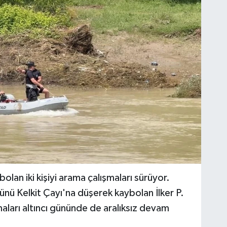
olan iki kişiyi arama çalışmaları sürüyor.
ünü Kelkit Çayı'na düşerek kaybolan İlker P.
maları altıncı gününde de aralıksız devam