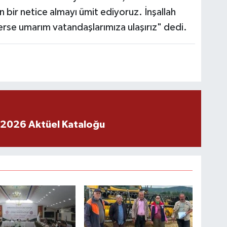
n bir netice almayı ümit ediyoruz. İnşallah
se umarım vatandaşlarımıza ulaşırız" dedi.
 2026 Aktüel Kataloğu