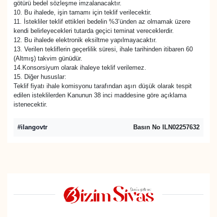
götürü bedel sözleşme imzalanacaktır.
10. Bu ihalede, işin tamamı için teklif verilecektir.
11. İstekliler teklif ettikleri bedelin %3’ünden az olmamak üzere
kendi belirleyecekleri tutarda geçici teminat vereceklerdir.
12. Bu ihalede elektronik eksiltme yapılmayacaktır.
13. Verilen tekliflerin geçerlilik süresi, ihale tarihinden itibaren 60
(Altmış) takvim günüdür.
14.Konsorsiyum olarak ihaleye teklif verilemez.
15. Diğer hususlar:
Teklif fiyatı ihale komisyonu tarafından aşırı düşük olarak tespit
edilen isteklilerden Kanunun 38 inci maddesine göre açıklama
istenecektir.
#ilangovtr
Basın No ILN02257632