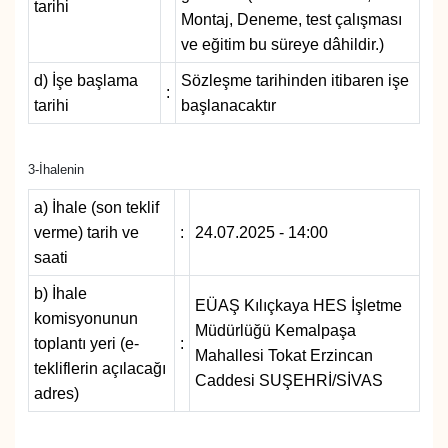
tarihi
Montaj, Deneme, test çalışması
ve eğitim bu süreye dâhildir.)
d) İşe başlama
Sözleşme tarihinden itibaren işe
:
tarihi
başlanacaktır
3-İhalenin
a) İhale (son teklif
verme) tarih ve
:
24.07.2025 - 14:00
saati
b) İhale
EÜAŞ Kılıçkaya HES İşletme
komisyonunun
Müdürlüğü Kemalpaşa
toplantı yeri (e-
:
Mahallesi Tokat Erzincan
tekliflerin açılacağı
Caddesi SUŞEHRİ/SİVAS
adres)