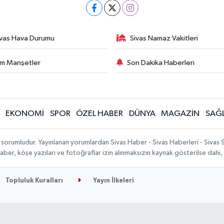
ivas Hava Durumu
Sivas Namaz Vakitleri
m Manşetler
Son Dakika Haberleri
EKONOMİ
SPOR
ÖZEL HABER
DÜNYA
MAGAZİN
SAĞL
 sorumludur. Yayınlanan yorumlardan Sivas Haber - Sivas Haberleri - Sivas
n haber, köşe yazıları ve fotoğraflar izin alınmaksızın kaynak gösterilse da
Topluluk Kuralları
Yayın İlkeleri