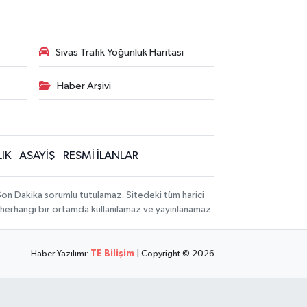
Sivas Trafik Yoğunluk Haritası
Haber Arşivi
IK
ASAYİŞ
RESMİ İLANLAR
 Son Dakika sorumlu tutulamaz. Sitedeki tüm harici
hi, herhangi bir ortamda kullanılamaz ve yayınlanamaz
Haber Yazılımı:
TE Bilişim
| Copyright © 2026