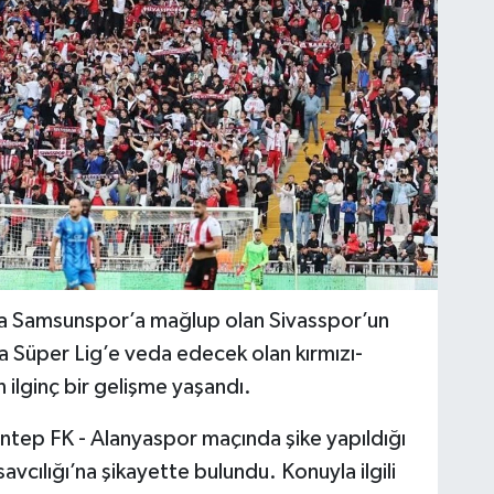
da Samsunspor’a mağlup olan Sivasspor’un
ra Süper Lig’e veda edecek olan kırmızı-
 ilginç bir gelişme yaşandı.
ntep FK - Alanyaspor maçında şike yapıldığı
cılığı’na şikayette bulundu. Konuyla ilgili