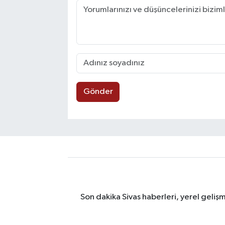
Gönder
Son dakika Sivas haberleri, yerel geliş