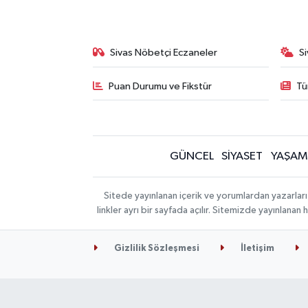
Sivas Nöbetçi Eczaneler
S
Puan Durumu ve Fikstür
Tü
GÜNCEL
SİYASET
YAŞAM
Sitede yayınlanan içerik ve yorumlardan yazarları
linkler ayrı bir sayfada açılır. Sitemizde yayınlana
Gizlilik Sözleşmesi
İletişim