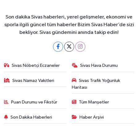
Son dakika Sivas haberleri, yerel gelişmeler, ekonomi ve
sporla ilgili güncel tüm haberler Bizim Sivas Haber’de sizi
bekliyor. Sivas gündemini anında takip edin!
Sivas Nöbetçi Eczaneler
Sivas Hava Durumu
Sivas Namaz Vakitleri
Sivas Trafik Yoğunluk
Haritası
Puan Durumu ve Fikstür
Tüm Manşetler
Son Dakika Haberleri
Haber Arşivi