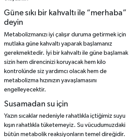
Güne sıkı bir kahvaltı ile “merhaba”
deyin
Metabolizmanızı iyi çalışır duruma getirmek için
mutlaka güne kahvaltı yaparak başlamanız
gerekmektedir. İyi bir kahvaltı ile güne başlamak
sizin hem direncinizi koruyacak hem kilo
kontrolünde siz yardımcı olacak hem de
metabolizma hızınızın yavaşlamasını
engelleyecektir.
Susamadan su için
Yazın sıcaklar nedeniyle rahatlıkla içtiğimiz suyu
kışın rahatlıkla tüketemeyiz. Su vücudumuzdaki
bütün metabolik reaksiyonların temel direğidir.