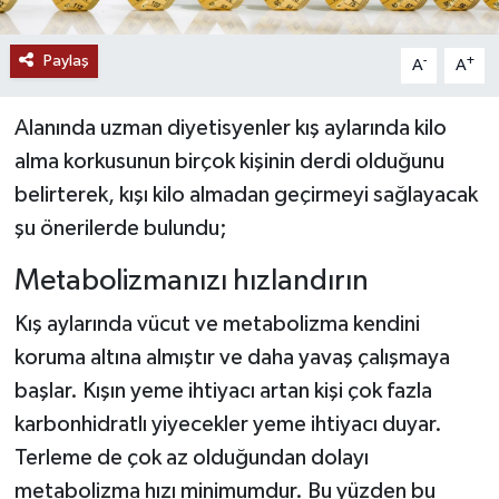
YAŞAM
Paylaş
-
+
A
A
Alanında uzman diyetisyenler kış aylarında kilo
alma korkusunun birçok kişinin derdi olduğunu
belirterek, kışı kilo almadan geçirmeyi sağlayacak
şu önerilerde bulundu;
Metabolizmanızı hızlandırın
Kış aylarında vücut ve metabolizma kendini
koruma altına almıştır ve daha yavaş çalışmaya
başlar. Kışın yeme ihtiyacı artan kişi çok fazla
karbonhidratlı yiyecekler yeme ihtiyacı duyar.
Terleme de çok az olduğundan dolayı
metabolizma hızı minimumdur. Bu yüzden bu