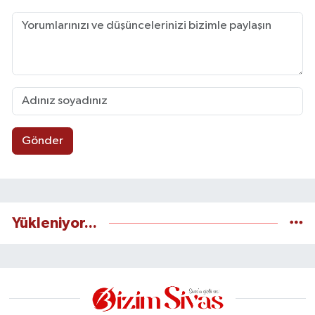
Gönder
Yükleniyor...