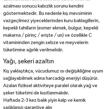
azalması sonucu kabızlık sorunu kendini
göstermektedir. Bu nedenle kış mevsiminin
vazgeçilmez yiyeceklerinden kuru baklagillerin,
kepekli tahılların (esmer ekmek, bulgur, kepekli
makarna / pirinç / erişte / un) ve özellikle C
vitamininden zengin sebze ve meyvelerin
tüketimine ağırlık verilmelidir.
Yağı, şekeri azaltın
Kış yaklaştıkça, vücudumuz ısı değişikliğine uyum
sağlayabilmek adına harcadığı enerjiyi düşürür.
Azalan fiziksel aktiviteye paralel olarak yağ ve
şeker tüketimi de kısıtlanmalıdır.
Haftada 2-3 kez balık yiyin kalp ve kemik
sağlığınızı garantiye alın