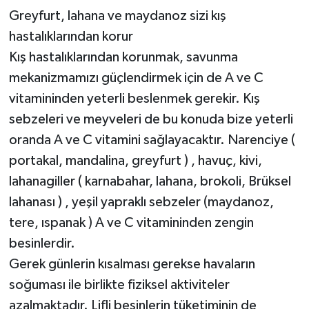
Greyfurt, lahana ve maydanoz sizi kış
hastalıklarından korur
Kış hastalıklarından korunmak, savunma
mekanizmamızı güçlendirmek için de A ve C
vitamininden yeterli beslenmek gerekir. Kış
sebzeleri ve meyveleri de bu konuda bize yeterli
oranda A ve C vitamini sağlayacaktır. Narenciye (
portakal, mandalina, greyfurt ) , havuç, kivi,
lahanagiller ( karnabahar, lahana, brokoli, Brüksel
lahanası ) , yeşil yapraklı sebzeler (maydanoz,
tere, ıspanak ) A ve C vitamininden zengin
besinlerdir.
Gerek günlerin kısalması gerekse havaların
soğuması ile birlikte fiziksel aktiviteler
azalmaktadır. Lifli besinlerin tüketiminin de