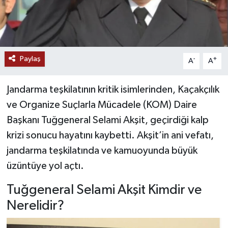
YAŞAM
Paylaş
-
+
A
A
Jandarma teşkilatının kritik isimlerinden, Kaçakçılık
ve Organize Suçlarla Mücadele (KOM) Daire
Başkanı Tuğgeneral Selami Akşit, geçirdiği kalp
krizi sonucu hayatını kaybetti. Akşit’in ani vefatı,
jandarma teşkilatında ve kamuoyunda büyük
üzüntüye yol açtı.
Tuğgeneral Selami Akşit Kimdir ve
Nerelidir?