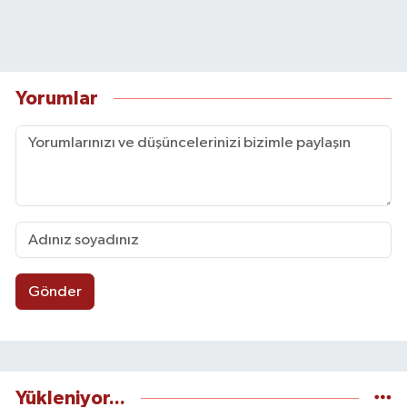
Yorumlar
Gönder
Yükleniyor...