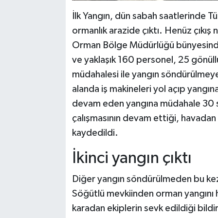
İlk Yangın, dün sabah saatlerinde Tür
ormanlık arazide çıktı. Henüz çıkış
Orman Bölge Müdürlüğü bünyesindeki
ve yaklaşık 160 personel, 25 gönüll
müdahalesi ile yangın söndürülmeye 
alanda iş makineleri yol açıp yangın
devam eden yangına müdahale 30 saat
çalışmasının devam ettiği, havada
kaydedildi.
İkinci yangın çıktı
Diğer yangın söndürülmeden bu kez P
Söğütlü mevkiinden orman yangını 
karadan ekiplerin sevk edildiği bildi