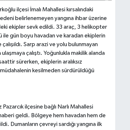
koğlu ilçesi İmalı Mahallesi kırsalındaki
 nedeni belirlenemeyen yangına ihbar üzerine
 ekipler sevk edildi. 33 araç, 3 helikopter
ü ile gün boyu havadan ve karadan ekiplerin
çalışıldı. Sarp arazi ve yolu bulunmayan
a ulaşmaya çalıştı. Yoğunlukla makilik alanda
tir sürerken, ekiplerin aralıksız
n müdahalenin kesilmeden sürdürüldüğü
azarcık ilçesine bağlı Narlı Mahallesi
haberi geldi. Bölgeye hem havadan hem de
rildi. Dumanların çevreyi sardığı yangına ilk