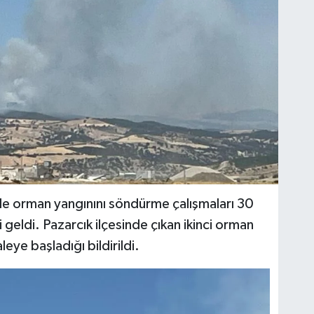
e orman yangınını söndürme çalışmaları 30
i geldi. Pazarcık ilçesinde çıkan ikinci orman
ye başladığı bildirildi.