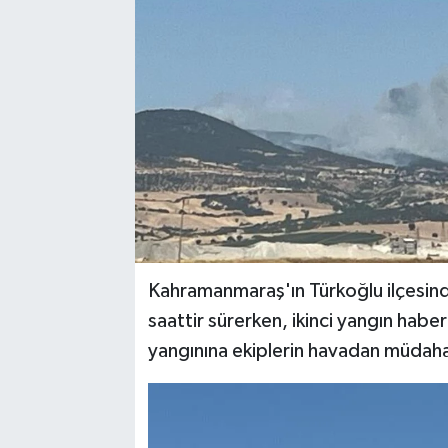
YAŞAM
Kahramanmaraş'ın Türkoğlu ilçesind
saattir sürerken, ikinci yangın haber
yangınına ekiplerin havadan müdahale