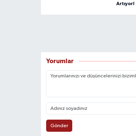
Artıyor!
Yorumlar
Gönder