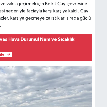
ve vakit geçirmek için Kelkit Çayı çevresine
si nedeniyle faciayla karşı karşıya kaldı. Çay
ler, karşıya geçmeye çalıştıkları sırada güçlü
.
vas Hava Durumu! Nem ve Sıcaklık
üle