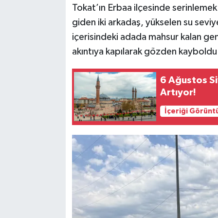
Tokat’ın Erbaa ilçesinde serinlemek 
giden iki arkadaş, yükselen su seviye
içerisindeki adada mahsur kalan genç
akıntıya kapılarak gözden kayboldu
6 Ağustos Si
Artıyor!
İçeriği Görünt