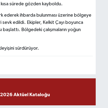
rak kısa sürede gözden kayboldu.
rk ederek ihbarda bulunması üzerine bölgeye
ri sevk edildi. Ekipler, Kelkit Çayı boyunca
ı başlattı. Bölgedeki çalışmaların yoğun
leyişini sürdürüyor.
 2026 Aktüel Kataloğu