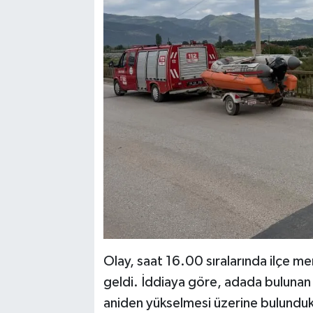
Olay, saat 16.00 sıralarında ilçe 
geldi. İddiaya göre, adada bulunan İ
aniden yükselmesi üzerine bulunduk