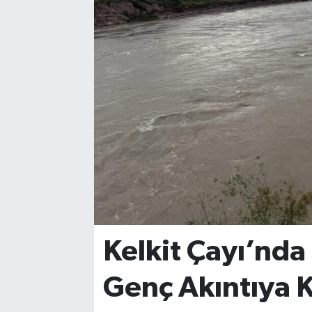
YAŞAM
Kelkit Çayı’nda
Genç Akıntıya 