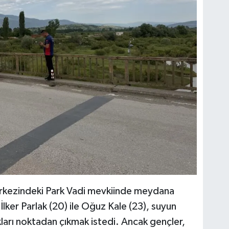
merkezindeki Park Vadi mevkiinde meydana
lker Parlak (20) ile Oğuz Kale (23), suyun
ları noktadan çıkmak istedi. Ancak gençler,