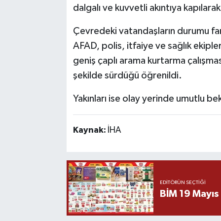
dalgalı ve kuvvetli akıntıya kapıla
Çevredeki vatandaşların durumu fa
AFAD, polis, itfaiye ve sağlık ekiple
geniş çaplı arama kurtarma çalışmas
şekilde sürdüğü öğrenildi.
Yakınları ise olay yerinde umutlu bek
Kaynak:
İHA
EDITÖRÜN SEÇTIĞI
BİM 19 Mayıs