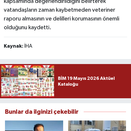
kapsamında değerlendirildiğini belirterek
vatandaşların zaman kaybetmeden veteriner
raporu almasının ve delilleri korumasının önemli
olduğunu kaydetti.
Kaynak:
İHA
BİM 19 Mayıs 2026 Aktüel
Kataloğu
Bunlar da ilginizi çekebilir