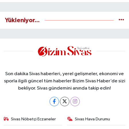
Yükleniyor...
Son dakika Sivas haberleri, yerel gelişmeler, ekonomi ve
sporla ilgili güncel tüm haberler Bizim Sivas Haber’de sizi
bekliyor. Sivas gündemini anında takip edin!
Sivas Nöbetçi Eczaneler
Sivas Hava Durumu