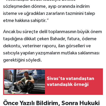
sözleşmeden dönme, ayıp oranında indirim
isteme ve uğradıkları zararların tazminini talep
etme hakkına sahiptir.”
Ancak bu süreçte delil toplanmasının büyük önem
taşıdığına dikkat çeken Bahadır, fatura, ödeme
dekontu, veteriner raporu, ilan görselleri ve
satıcıyla yapılan yazışmaların mutlaka saklanması
gerektiğini söyledi.
Sivas'ta vatandaştan
vatandaşlık örneği
Önce Yazılı Bildirim, Sonra Hukuki