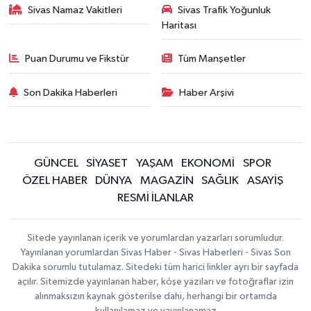
Sivas Namaz Vakitleri
Sivas Trafik Yoğunluk
Haritası
Puan Durumu ve Fikstür
Tüm Manşetler
Son Dakika Haberleri
Haber Arşivi
GÜNCEL
SİYASET
YAŞAM
EKONOMİ
SPOR
ÖZEL HABER
DÜNYA
MAGAZİN
SAĞLIK
ASAYİŞ
RESMİ İLANLAR
Sitede yayınlanan içerik ve yorumlardan yazarları sorumludur.
Yayınlanan yorumlardan Sivas Haber - Sivas Haberleri - Sivas Son
Dakika sorumlu tutulamaz. Sitedeki tüm harici linkler ayrı bir sayfada
açılır. Sitemizde yayınlanan haber, köşe yazıları ve fotoğraflar izin
alınmaksızın kaynak gösterilse dahi, herhangi bir ortamda