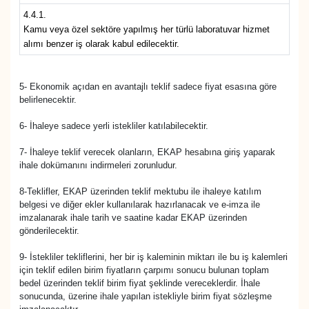
4.4.1.
Kamu veya özel sektöre yapılmış her türlü laboratuvar hizmet
alımı benzer iş olarak kabul edilecektir.
5- Ekonomik açıdan en avantajlı teklif sadece fiyat esasına göre
belirlenecektir.
6- İhaleye sadece yerli istekliler katılabilecektir.
7- İhaleye teklif verecek olanların, EKAP hesabına giriş yaparak
ihale dokümanını indirmeleri zorunludur.
8-Teklifler, EKAP üzerinden teklif mektubu ile ihaleye katılım
belgesi ve diğer ekler kullanılarak hazırlanacak ve e-imza ile
imzalanarak ihale tarih ve saatine kadar EKAP üzerinden
gönderilecektir.
9- İstekliler tekliflerini, her bir iş kaleminin miktarı ile bu iş kalemleri
için teklif edilen birim fiyatların çarpımı sonucu bulunan toplam
bedel üzerinden teklif birim fiyat şeklinde vereceklerdir. İhale
sonucunda, üzerine ihale yapılan istekliyle birim fiyat sözleşme