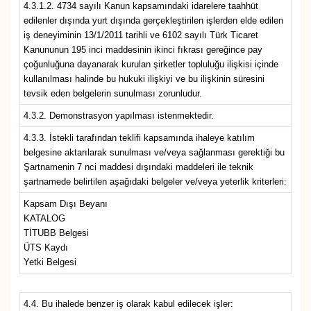
4.3.1.2. 4734 sayılı Kanun kapsamındaki idarelere taahhüt
edilenler dışında yurt dışında gerçekleştirilen işlerden elde edilen
iş deneyiminin 13/1/2011 tarihli ve 6102 sayılı Türk Ticaret
Kanununun 195 inci maddesinin ikinci fıkrası gereğince pay
çoğunluğuna dayanarak kurulan şirketler topluluğu ilişkisi içinde
kullanılması halinde bu hukuki ilişkiyi ve bu ilişkinin süresini
tevsik eden belgelerin sunulması zorunludur.
4.3.2. Demonstrasyon yapılması istenmektedir.
4.3.3. İstekli tarafından teklifi kapsamında ihaleye katılım
belgesine aktarılarak sunulması ve/veya sağlanması gerektiği bu
Şartnamenin 7 nci maddesi dışındaki maddeleri ile teknik
şartnamede belirtilen aşağıdaki belgeler ve/veya yeterlik kriterleri:
Kapsam Dışı Beyanı
KATALOG
TİTUBB Belgesi
ÜTS Kaydı
Yetki Belgesi
4.4. Bu ihalede benzer iş olarak kabul edilecek işler: