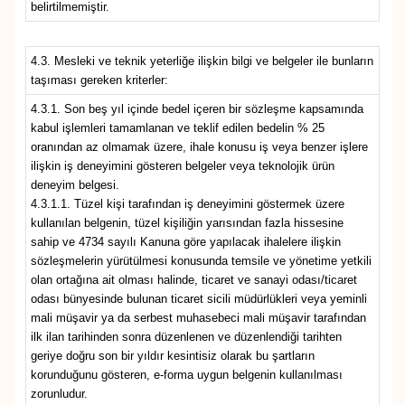
belirtilmemiştir.
4.3. Mesleki ve teknik yeterliğe ilişkin bilgi ve belgeler ile bunların
taşıması gereken kriterler:
4.3.1. Son beş yıl içinde bedel içeren bir sözleşme kapsamında
kabul işlemleri tamamlanan ve teklif edilen bedelin % 25
oranından az olmamak üzere, ihale konusu iş veya benzer işlere
ilişkin iş deneyimini gösteren belgeler veya teknolojik ürün
deneyim belgesi.
4.3.1.1. Tüzel kişi tarafından iş deneyimini göstermek üzere
kullanılan belgenin, tüzel kişiliğin yarısından fazla hissesine
sahip ve 4734 sayılı Kanuna göre yapılacak ihalelere ilişkin
sözleşmelerin yürütülmesi konusunda temsile ve yönetime yetkili
olan ortağına ait olması halinde, ticaret ve sanayi odası/ticaret
odası bünyesinde bulunan ticaret sicili müdürlükleri veya yeminli
mali müşavir ya da serbest muhasebeci mali müşavir tarafından
ilk ilan tarihinden sonra düzenlenen ve düzenlendiği tarihten
geriye doğru son bir yıldır kesintisiz olarak bu şartların
korunduğunu gösteren, e-forma uygun belgenin kullanılması
zorunludur.