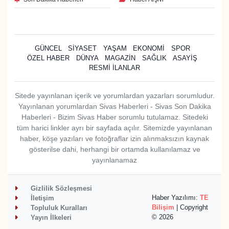
GÜNCEL
SİYASET
YAŞAM
EKONOMİ
SPOR
ÖZEL HABER
DÜNYA
MAGAZİN
SAĞLIK
ASAYİŞ
RESMİ İLANLAR
Sitede yayınlanan içerik ve yorumlardan yazarları sorumludur.
Yayınlanan yorumlardan Sivas Haberleri - Sivas Son Dakika
Haberleri - Bizim Sivas Haber sorumlu tutulamaz. Sitedeki
tüm harici linkler ayrı bir sayfada açılır. Sitemizde yayınlanan
haber, köşe yazıları ve fotoğraflar izin alınmaksızın kaynak
gösterilse dahi, herhangi bir ortamda kullanılamaz ve
yayınlanamaz
Gizlilik Sözleşmesi
Haber Yazılımı:
TE
İletişim
Bilişim
| Copyright
Topluluk Kuralları
© 2026
Yayın İlkeleri