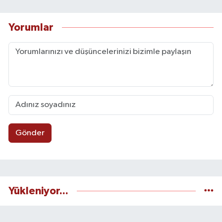
Yorumlar
Gönder
Yükleniyor...