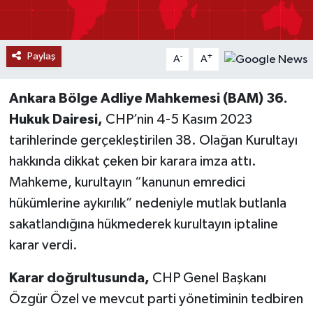
YAŞAM
Paylaş
-
+
A
A
Ankara Bölge Adliye Mahkemesi (BAM) 36.
Hukuk Dairesi,
CHP’nin 4-5 Kasım 2023
tarihlerinde gerçekleştirilen 38. Olağan Kurultayı
hakkında dikkat çeken bir karara imza attı.
Mahkeme, kurultayın “kanunun emredici
hükümlerine aykırılık” nedeniyle mutlak butlanla
sakatlandığına hükmederek kurultayın iptaline
karar verdi.
Karar doğrultusunda,
CHP Genel Başkanı
Özgür Özel ve mevcut parti yönetiminin tedbiren