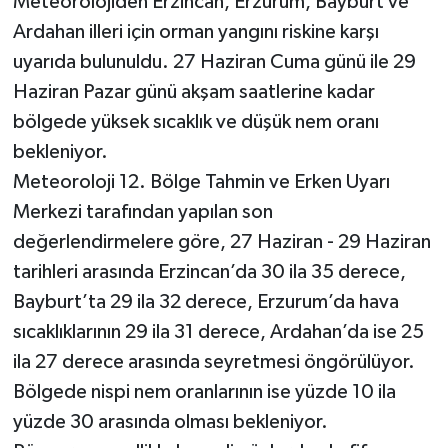
Meteorolojiden Erzincan, Erzurum, Bayburt ve
Ardahan illeri için orman yangını riskine karşı
YAŞAM
uyarıda bulunuldu. 27 Haziran Cuma günü ile 29
Haziran Pazar günü akşam saatlerine kadar
bölgede yüksek sıcaklık ve düşük nem oranı
bekleniyor.
Meteoroloji 12. Bölge Tahmin ve Erken Uyarı
Merkezi tarafından yapılan son
değerlendirmelere göre, 27 Haziran - 29 Haziran
tarihleri arasında Erzincan’da 30 ila 35 derece,
Bayburt’ta 29 ila 32 derece, Erzurum’da hava
sıcaklıklarının 29 ila 31 derece, Ardahan’da ise 25
ila 27 derece arasında seyretmesi öngörülüyor.
Bölgede nispi nem oranlarının ise yüzde 10 ila
yüzde 30 arasında olması bekleniyor.