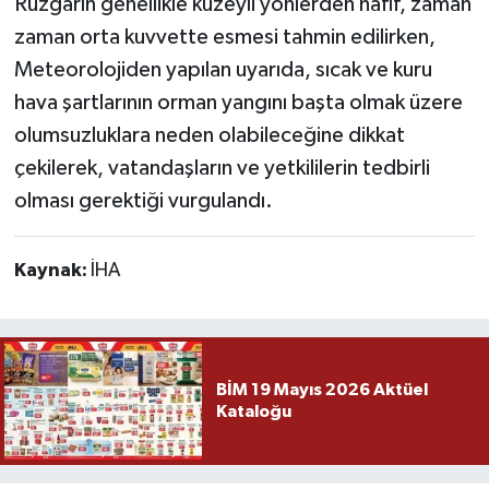
Rüzgarın genellikle kuzeyli yönlerden hafif, zaman
zaman orta kuvvette esmesi tahmin edilirken,
Meteorolojiden yapılan uyarıda, sıcak ve kuru
hava şartlarının orman yangını başta olmak üzere
olumsuzluklara neden olabileceğine dikkat
çekilerek, vatandaşların ve yetkililerin tedbirli
olması gerektiği vurgulandı.
Kaynak:
İHA
BİM 19 Mayıs 2026 Aktüel
Kataloğu