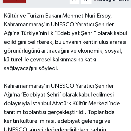
YAŞAM
Kültür ve Turizm Bakanı Mehmet Nuri Ersoy,
Kahramanmaraş’ın UNESCO Yaratıcı Şehirler
Ağı’na Türkiye’nin ilk "Edebiyat Şehri" olarak kabul
edildiğini belirterek, bu unvanın kentin uluslararası
görünürlüğünü artıracağını ve ekonomik, sosyal,
kültürel ile çevresel kalkınmasına katkı
sağlayacağını söyledi.
Kahramanmaraş'ın UNESCO Yaratıcı Şehirler
Ağı'na ‘Edebiyat Şehri’ olarak kabul edilmesi
dolayısıyla İstanbul Atatürk Kültür Merkezi'nde
tanıtım toplantısı gerçekleştirildi. Toplantıda
kentin kültürel mirası, edebiyat geleneği ve
UNESCO süreci değerlendirilirken, şehrin