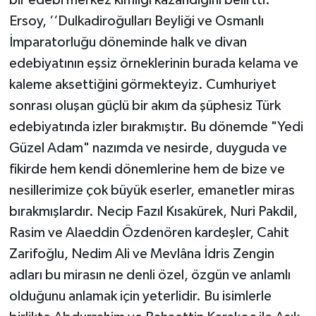
Ersoy, ‘‘Dulkadiroğulları Beyliği ve Osmanlı
İmparatorluğu döneminde halk ve divan
edebiyatının eşsiz örneklerinin burada kelama ve
kaleme aksettiğini görmekteyiz. Cumhuriyet
sonrası oluşan güçlü bir akım da şüphesiz Türk
edebiyatında izler bırakmıştır. Bu dönemde "Yedi
Güzel Adam" nazımda ve nesirde, duyguda ve
fikirde hem kendi dönemlerine hem de bize ve
nesillerimize çok büyük eserler, emanetler miras
bırakmışlardır. Necip Fazıl Kısakürek, Nuri Pakdil,
Rasim ve Alaeddin Özdenören kardeşler, Cahit
Zarifoğlu, Nedim Ali ve Mevlâna İdris Zengin
adları bu mirasın ne denli özel, özgün ve anlamlı
olduğunu anlamak için yeterlidir. Bu isimlerle