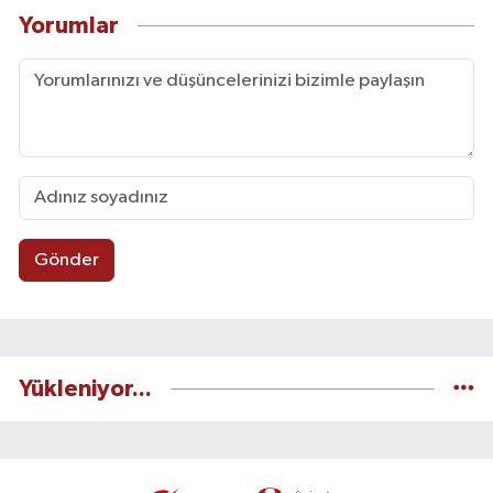
Yorumlar
Gönder
Yükleniyor...