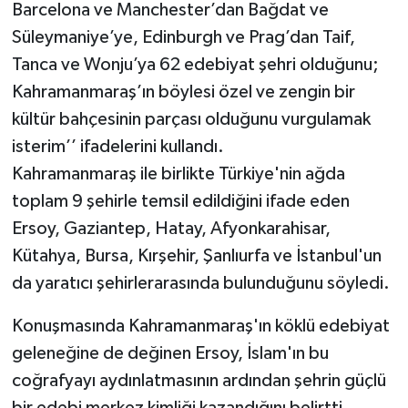
Barcelona ve Manchester’dan Bağdat ve
Süleymaniye’ye, Edinburgh ve Prag’dan Taif,
Tanca ve Wonju’ya 62 edebiyat şehri olduğunu;
Kahramanmaraş’ın böylesi özel ve zengin bir
kültür bahçesinin parçası olduğunu vurgulamak
isterim’’ ifadelerini kullandı.
Kahramanmaraş ile birlikte Türkiye'nin ağda
toplam 9 şehirle temsil edildiğini ifade eden
Ersoy, Gaziantep, Hatay, Afyonkarahisar,
Kütahya, Bursa, Kırşehir, Şanlıurfa ve İstanbul'un
da yaratıcı şehirlerarasında bulunduğunu söyledi.
Konuşmasında Kahramanmaraş'ın köklü edebiyat
geleneğine de değinen Ersoy, İslam'ın bu
coğrafyayı aydınlatmasının ardından şehrin güçlü
bir edebi merkez kimliği kazandığını belirtti.