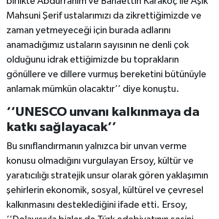
birlikte Abdurrahim ve Bahaettin Karakoç ile Aşık
Mahsuni Şerif ustalarımızı da zikrettiğimizde ve
zaman yetmeyeceği için burada adlarını
anamadığımız ustaların sayısının ne denli çok
olduğunu idrak ettiğimizde bu toprakların
gönüllere ve dillere vurmuş bereketini bütünüyle
anlamak mümkün olacaktır’’ diye konuştu.
‘‘UNESCO unvanı kalkınmaya da
katkı sağlayacak’’
Bu sınıflandırmanın yalnızca bir unvan verme
konusu olmadığını vurgulayan Ersoy, kültür ve
yaratıcılığı stratejik unsur olarak gören yaklaşımın
şehirlerin ekonomik, sosyal, kültürel ve çevresel
kalkınmasını desteklediğini ifade etti. Ersoy,