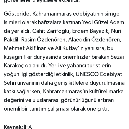
görsellerle izleyicilere aktarıldı.
Gösteride, Kahramanmaraş edebiyatının simge
isimleri olarak hafızalara kazınan Yedi Güzel Adam
da yer aldı. Cahit Zarifoğlu, Erdem Bayazıt, Nuri
Pakdil, Rasim Özdenören, Alaeddin Özdenören,
Mehmet Akif İnan ve Ali Kutlay'ın yanı sıra, bu
kuşağın fikir dünyasında önemli izler bırakan Sezai
Karakoç da anıldı. Yerli ve yabancı turistlerin
yoğun ilgi gösterdiği etkinlik, UNESCO Edebiyat
Şehri unvanının daha geniş kitlelere duyurulmasına
katkı sağlarken, Kahramanmaraş'ın kültürel marka
değerini ve uluslararası görünürlüğünü artıran
önemli bir tanıtım çalışması olarak öne çıktı.
Kaynak:
İHA