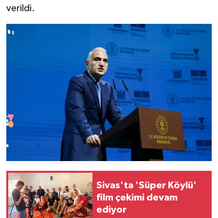
verildi.
Sivas'ta 'Süper Köylü'
film çekimi devam
ediyor