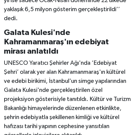
yıl ise sadece Ocak-Nisan döneminde 22 ülkede
yaklaşık 6,5 milyon gösterim gerçekleştirildi’’
dedi.
Galata Kulesi'nde
Kahramanmaraş'ın edebiyat
mirası anlatıldı
UNESCO Yaratıcı Şehirler Ağı'nda ‘Edebiyat
Şehri’ olarak yer alan Kahramanmaraş'ın kültürel
ve edebi birikimi, İstanbul'un simge yapılarından
Galata Kulesi'nde gerçekleştirilen özel
projeksiyon gösterisiyle tanıtıldı. Kültür ve Turizm
Bakanlığı himayelerinde düzenlenen etkinlikte,
şehrin edebiyatla şekillenen kimliği ve kültürel
hafızası tarihi yapının cephesine yansıtılan