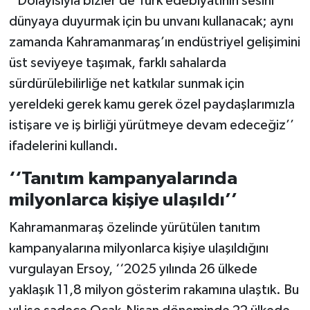
‘‘Dolayısıyla bizler de Türk edebiyatının sesini
dünyaya duyurmak için bu unvanı kullanacak; aynı
zamanda Kahramanmaraş’ın endüstriyel gelişimini
üst seviyeye taşımak, farklı sahalarda
sürdürülebilirliğe net katkılar sunmak için
yereldeki gerek kamu gerek özel paydaşlarımızla
istişare ve iş birliği yürütmeye devam edeceğiz’’
ifadelerini kullandı.
‘‘Tanıtım kampanyalarında
milyonlarca kişiye ulaşıldı’’
Kahramanmaraş özelinde yürütülen tanıtım
kampanyalarına milyonlarca kişiye ulaşıldığını
vurgulayan Ersoy, ‘‘2025 yılında 26 ülkede
yaklaşık 11,8 milyon gösterim rakamına ulaştık. Bu