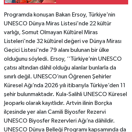
Programda konuşan Bakan Ersoy, Türkiye'nin
UNESCO Dünya Miras Listesi'nde 22 kültür
varlığı, Somut Olmayan Kültürel Miras
Listeleri'nde 32 kültürel değeri ve Dünya Mirası
Geçici Listesi'nde 79 alanı bulunan bir ülke
olduğunu söyledi. Ersoy, ‘‘Türkiye’nin UNESCO
çatısı altından dâhil olduğu alanlar bunlarla da
sınırlı değil. UNESCO’nun Öğrenen Şehirler
Küresel Ağı’nda 2026 yılı itibarıyla Türkiye’den 11
şehir bulunmaktadır. Kula-Salihli UNESCO Küresel
Jeoparkı olarak kayıtlıdır. Artvin ilinin Borçka
ilçesinde yer alan Camili Biyosfer Rezervi
UNESCO Biyosfer Rezervleri Ağı’na dâhildir.
UNESCO Dünya Belleği Programı kapsamında da