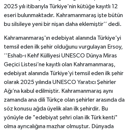
2025 yılı itibarıyla Türkiye'nin kütüğe kayıtlı 12
eseri bulunmaktadır. Kahramanmaraş işte bütün
bu silsileye yeni bir nişan daha eklemiştir’’ dedi.
Kahramanmaraş'ın edebiyat alanında Türkiye'yi
temsil eden ilk şehir olduğunu vurgulayan Ersoy,
‘‘Eshab-ı Kehf Külliyesi UNESCO Dünya Miras
Geçici Listesi’ne kayıtlı olan Kahramanmaraş,
edebiyat alanında Türkiye’yi temsil eden ilk şehir
olarak 2025 yılında UNESCO Yaratıcı Şehirler
Ağı’na kabul edilmiştir. Kahramanmaraş aynı
zamanda ana dili Türkçe olan şehirler arasında da
söz konusu ağda üyelik alan ilk şehirdir. Bu
yönüyle de "edebiyat şehri olan ilk Türk kenti"
olma ayrıcalığına mazhar olmuştur. Dünyada