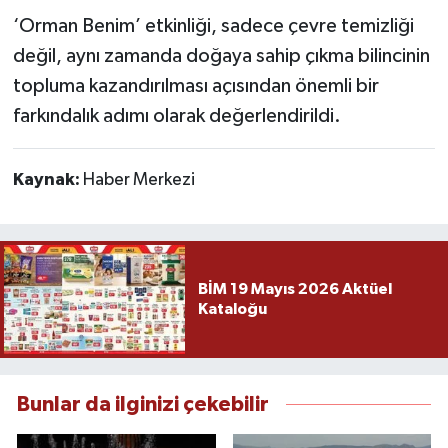
‘Orman Benim’ etkinliği, sadece çevre temizliği
değil, aynı zamanda doğaya sahip çıkma bilincinin
topluma kazandırılması açısından önemli bir
farkındalık adımı olarak değerlendirildi.
Kaynak:
Haber Merkezi
BİM 19 Mayıs 2026 Aktüel
Kataloğu
Bunlar da ilginizi çekebilir