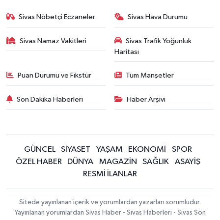
Sivas Nöbetçi Eczaneler
Sivas Hava Durumu
Sivas Namaz Vakitleri
Sivas Trafik Yoğunluk
Haritası
Puan Durumu ve Fikstür
Tüm Manşetler
Son Dakika Haberleri
Haber Arşivi
GÜNCEL
SİYASET
YAŞAM
EKONOMİ
SPOR
ÖZEL HABER
DÜNYA
MAGAZİN
SAĞLIK
ASAYİŞ
RESMİ İLANLAR
Sitede yayınlanan içerik ve yorumlardan yazarları sorumludur.
Yayınlanan yorumlardan Sivas Haber - Sivas Haberleri - Sivas Son