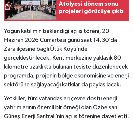
Atölyesi dönem sonu
projeleri görücüye çıktı
Yoğun katılımın beklendiği açılış töreni, 20
Haziran 2026 Cumartesi günü saat 14.30’da
Zara ilçesine bağlı Ütük Köyü’nde
gerçekleştirilecek. Kent merkezine yaklaşık 80
kilometre uzaklıkta bulunan tesiste düzenlenecek
programda, projenin bölge ekonomisine ve enerji
sektörüne sağlayacağı katkılar da paylaşılacak.
Yetkililer, tüm vatandaşları çevre dostu enerji
yatırımlarının önemli bir örneği olan Özbelsan
Güneş Enerji Santrali’nin açılış törenine davet etti.