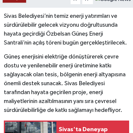
YAŞAM
Sivas Belediyesi’nin temiz enerji yatırımları ve
sürdürülebilir gelecek vizyonu doğrultusunda
hayata geçirdiği Özbelsan Güneş Enerji
Santrali’nin açılış töreni bugün gerçekleştirilecek.
Güneş enerjisini elektriğe dönüştürerek çevre
dostu ve yenilenebilir enerji üretimine katkı
sağlayacak olan tesis, bölgenin enerji altyapısına
önemli destek sunacak. Sivas Belediyesi
tarafından hayata geçirilen proje, enerji
maliyetlerinin azaltılmasının yanı sıra çevresel
sürdürülebilirliğe de katkı sağlamayı hedefliyor.
Sivas'ta Deneyap