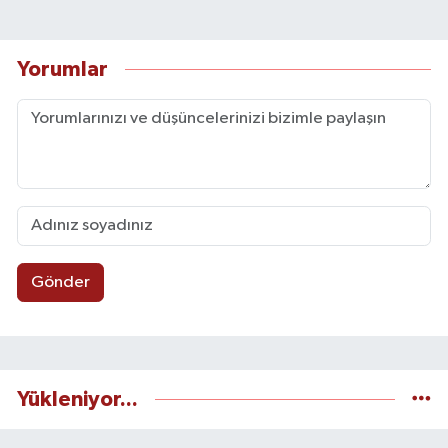
Yorumlar
Gönder
Yükleniyor...