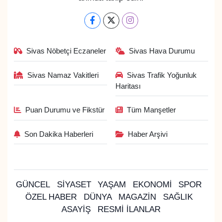
Sivas Nöbetçi Eczaneler
Sivas Hava Durumu
Sivas Namaz Vakitleri
Sivas Trafik Yoğunluk
Haritası
Puan Durumu ve Fikstür
Tüm Manşetler
Son Dakika Haberleri
Haber Arşivi
GÜNCEL
SİYASET
YAŞAM
EKONOMİ
SPOR
ÖZEL HABER
DÜNYA
MAGAZİN
SAĞLIK
ASAYİŞ
RESMİ İLANLAR