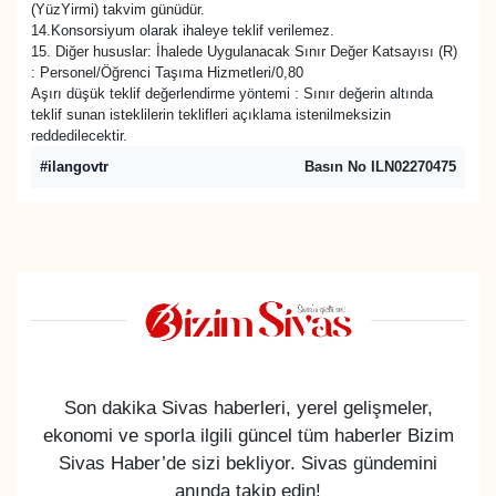
(YüzYirmi) takvim günüdür.
14.Konsorsiyum olarak ihaleye teklif verilemez.
15. Diğer hususlar: İhalede Uygulanacak Sınır Değer Katsayısı (R)
: Personel/Öğrenci Taşıma Hizmetleri/0,80
Aşırı düşük teklif değerlendirme yöntemi : Sınır değerin altında
teklif sunan isteklilerin teklifleri açıklama istenilmeksizin
reddedilecektir.
#ilangovtr
Basın No ILN02270475
Son dakika Sivas haberleri, yerel gelişmeler,
ekonomi ve sporla ilgili güncel tüm haberler Bizim
Sivas Haber’de sizi bekliyor. Sivas gündemini
anında takip edin!