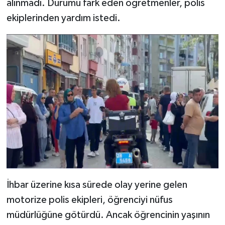
alınmadı. Durumu fark eden öğretmenler, polis
ekiplerinden yardım istedi.
İhbar üzerine kısa sürede olay yerine gelen
motorize polis ekipleri, öğrenciyi nüfus
müdürlüğüne götürdü. Ancak öğrencinin yaşının