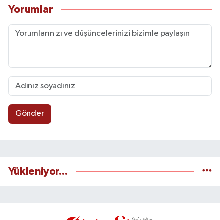
Yorumlar
Gönder
Yükleniyor...