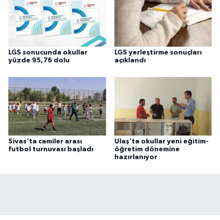
LGS sonucunda okullar
LGS yerleştirme sonuçları
yüzde 95,76 dolu
açıklandı
Sivas'ta camiler arası
Ulaş'ta okullar yeni eğitim-
futbol turnuvası başladı
öğretim dönemine
hazırlanıyor