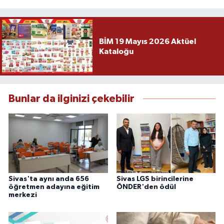
BİM 19 Mayıs 2026 Aktüel
Kataloğu
Bunlar da ilginizi çekebilir
Sivas'ta aynı anda 656
Sivas LGS birincilerine
öğretmen adayına eğitim
ÖNDER'den ödül
merkezi